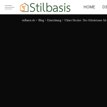
HOME
D
stilbasis.de
>
Blog
>
Einrichtung
>
Ulmer Hocker: Der Alleskönner für