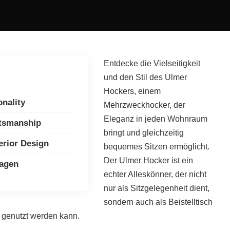
Entdecke die Vielseitigkeit
und den Stil des Ulmer
Hockers, einem
nality
Mehrzweckhocker, der
Eleganz in jeden Wohnraum
ftsmanship
bringt und gleichzeitig
terior Design
bequemes Sitzen ermöglicht.
Der Ulmer Hocker ist ein
ragen
echter Alleskönner, der nicht
nur als Sitzgelegenheit dient,
sondern auch als Beistelltisch
 genutzt werden kann.