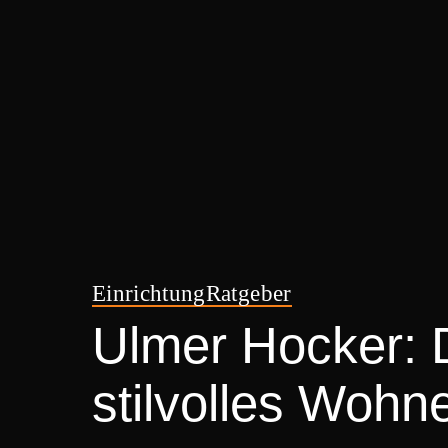
Einrichtung
Ratgeber
Ulmer Hocker: D
stilvolles Wohn