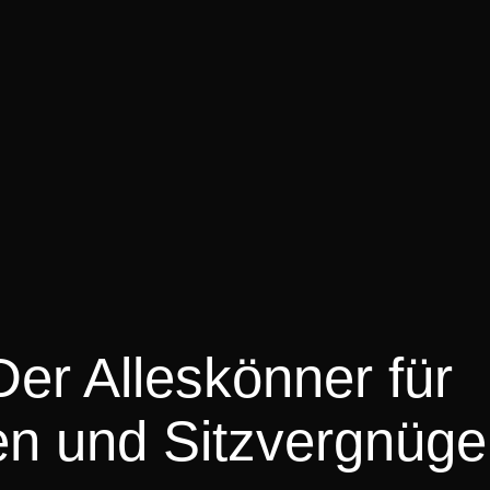
er Alleskönner für
en und Sitzvergnüge