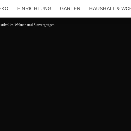
EKO
EINRICHTUNG
GARTEN
HAUSHALT & WO
 stilvolles Wohnen und Sitzvergnügen!