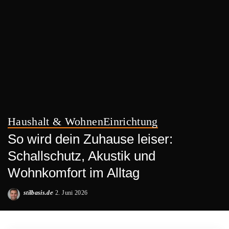
Haushalt & Wohnen
Einrichtung
So wird dein Zuhause leiser:
Schallschutz, Akustik und
Wohnkomfort im Alltag
stilbasis.de
2. Juni 2026
Posted
by