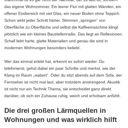
das eigene Wohnzimmer. Ein leerer Flur mit glatten Wänden, ein
offener Essbereich mit viel Glas, ein neuer Boden ohne Teppich:
Schon wirkt jeder Schritt härter, Stimmen „springen“ von
Oberfläche zu Oberfläche und selbst die Kaffeemaschine klingt
plötzlich wie ein kleines Baustellenradio. Das liegt an Reflexionen.
Schall liebt harte, glatte Materialien und genau die sind in
modernen Wohnungen besonders beliebt.
Wer das einmal erlebt hat, erkennt es sofort wieder: Du
telefonierst, gehst dabei ein paar Schritte und merkst, wie der
Klang im Raum „wabert“. Oder du sitzt abends auf dem Sofa, der
Fernseher ist nicht mal laut, aber trotzdem anstrengend. Akustik
ist nicht nur ein Technik Thema, sie entscheidet ganz direkt
darüber, ob sich ein Zuhause ruhig, weich und erholsam anfühlt.
Die drei großen Lärmquellen in
Wohnungen und was wirklich hilft