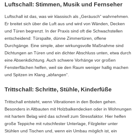
Luftschall: Stimmen, Musik und Fernseher
Luftschall ist das, was wir klassisch als „Geräusch“ wahrnehmen.
Er breitet sich über die Luft aus und wird von Wänden, Decken
und Türen begrenzt. In der Praxis sind oft die Schwachstellen
entscheidend: Türspalte, dünne Zimmertüren, offene
Durchgänge. Eine simple, aber wirkungsvolle Maßnahme sind
Dichtungen an Türen und ein dichter Abschluss unten, etwa durch
eine Absenkdichtung. Auch schwere Vorhänge vor großen
Fensterflächen helfen, weil sie den Raum weniger hallig machen
und Spitzen im Klang „abfangen“.
Trittschall: Schritte, Stühle, Kinderfüße
Trittschall entsteht, wenn Vibrationen in den Boden gehen.
Besonders in Altbauten mit Holzbalkendecken oder in Wohnungen
mit hartem Belag wird das schnell zum Stressfaktor. Hier helfen
große Teppiche mit rutschfester Unterlage, Filzgleiter unter
Stühlen und Tischen und, wenn ein Umbau möglich ist, ein