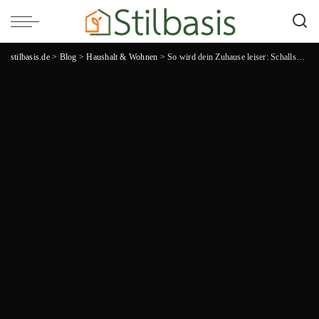
stilbasis.de
>
Blog
>
Haushalt & Wohnen
>
So wird dein Zuhause leiser: Schallschutz, Akustik und Wohnkomfort im Alltag