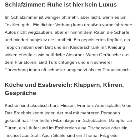
Schlafzimmer: Ruhe ist hier kein Luxus
Im Schlafzimmer ist weniger oft mehr, aber nicht, wenn es um
Textilien geht. Ein dichter Vorhang kann draußen vorbeifahrende
Autos nicht wegzaubern, aber er nimmt dem Raum die Schärfe
und mindert subjektiv die Lautheit. Ein gepolstertes Kopfteil, ein
Teppich neben dem Bett und ein Kleiderschrank mit Kleidung
wirken ebenfalls wie natürliche Absorber. Wenn Geräusche aus
dem Flur stören, sind Türdichtungen und ein schwerer
Türvorhang innen oft schneller umgesetzt als ein Türaustausch.
Küche und Essbereich: Klappern, Klirren,
Gespräche
Küchen sind akustisch hart: Fliesen, Fronten, Arbeitsplatte, Glas.
Das Ergebnis kennt jeder, der mal mit mehreren Personen
gekocht hat. Hier helfen Filzeinlagen in Schubladen, Dämpfer an
Türen, ein Läufer und im Essbereich eine Tischdecke oder ein
Tischset aus Stoff. Auch Stühle sind ein Thema: Filzgleiter