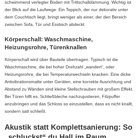
schwimmend verlegter Boden mit Trittschalldämmung. Wichtig ist
der Blick auf die Laufwege: Ein Teppich, der nur dekorativ unter
dem Couchtisch liegt, bringt weniger als einer, der den Bereich
zwischen Sofa, Tür und Esstisch abdeckt.
Körperschall: Waschmaschine,
Heizungsrohre, Türenknallen
Körperschall wird über Bauteile übertragen. Typisch ist die
Waschmaschine, die bei hoher Drehzahl „wandert“, oder
Heizungsrohre, die bei Temperaturwechseln knacken. Eine dicke
Antivibrationsmatte unter Geräten, eine korrekte Ausrichtung und
Abstand zu Wänden sind kleine Stellschrauben mit großem Effekt.
Bei Türen hilft es, Schließbleche nachzujustieren, Filzpuffer
anzubringen und das Schloss so einzustellen, dass es nicht knallt,
sondern satt schließt.
Akustik statt Komplettsanierung: So
„schluckst“ du Hall im Raum