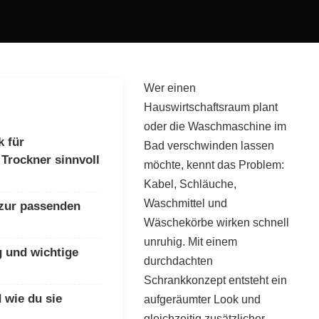
Wer einen
Hauswirtschaftsraum plant
oder die Waschmaschine im
 für
Bad verschwinden lassen
Trockner sinnvoll
möchte, kennt das Problem:
Kabel, Schläuche,
Waschmittel und
t zur passenden
Wäschekörbe wirken schnell
unruhig. Mit einem
g und wichtige
durchdachten
Schrankkonzept entsteht ein
 wie du sie
aufgeräumter Look und
gleichzeitig zusätzlicher