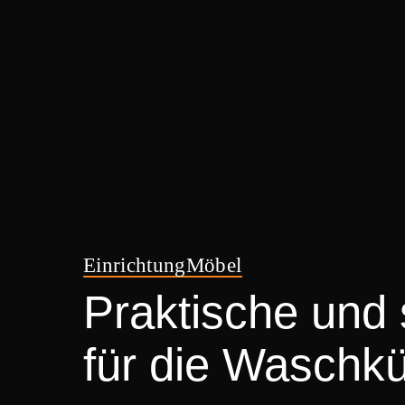
Einrichtung
Möbel
Praktische und 
für die Waschk