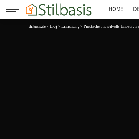
HOME
D
stilbasis.de
>
Blog
>
Einrichtung
>
Praktische und stilvolle Einbausch