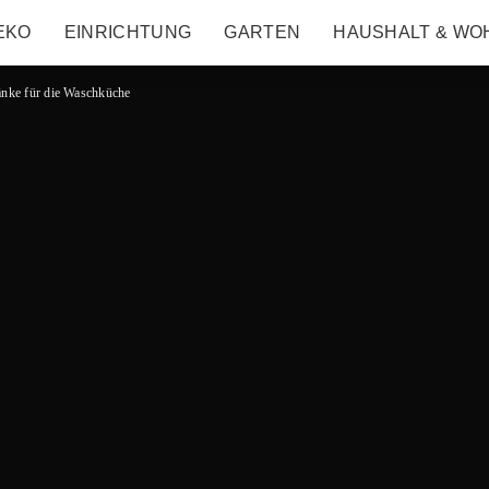
EKO
EINRICHTUNG
GARTEN
HAUSHALT & WO
ränke für die Waschküche