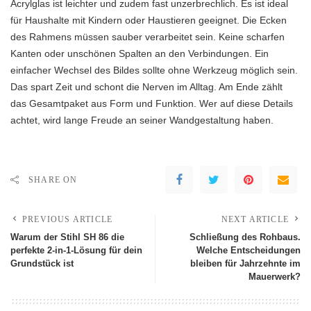
Acrylglas ist leichter und zudem fast unzerbrechlich. Es ist ideal
für Haushalte mit Kindern oder Haustieren geeignet. Die Ecken
des Rahmens müssen sauber verarbeitet sein. Keine scharfen
Kanten oder unschönen Spalten an den Verbindungen. Ein
einfacher Wechsel des Bildes sollte ohne Werkzeug möglich sein.
Das spart Zeit und schont die Nerven im Alltag. Am Ende zählt
das Gesamtpaket aus Form und Funktion. Wer auf diese Details
achtet, wird lange Freude an seiner Wandgestaltung haben.
SHARE ON
PREVIOUS ARTICLE
NEXT ARTICLE
Warum der Stihl SH 86 die
Schließung des Rohbaus.
perfekte 2-in-1-Lösung für dein
Welche Entscheidungen
Grundstück ist
bleiben für Jahrzehnte im
Mauerwerk?