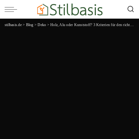
stilbasis.de
>
Blog
>
Deko
>
Holz, Alu oder Kunststoff? 3 Kriterien für den richtigen 50×70 Bilderrahmen