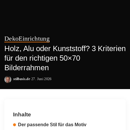
Deko
Einrichtung
Holz, Alu oder Kunststoff? 3 Kriterien
für den richtigen 50×70
Bilderrahmen
stilbasis.de
27. Juni 2026
Posted
by
Inhalte
Der passende Stil für das Motiv