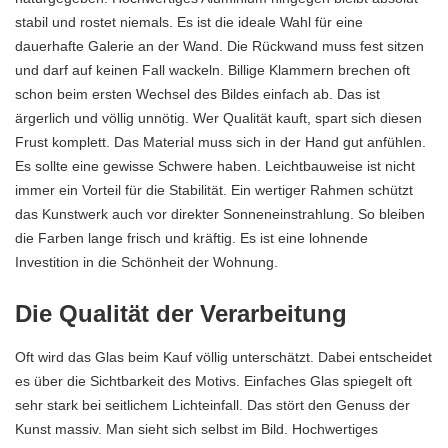
stabil und rostet niemals. Es ist die ideale Wahl für eine
dauerhafte Galerie an der Wand. Die Rückwand muss fest sitzen
und darf auf keinen Fall wackeln. Billige Klammern brechen oft
schon beim ersten Wechsel des Bildes einfach ab. Das ist
ärgerlich und völlig unnötig. Wer Qualität kauft, spart sich diesen
Frust komplett. Das Material muss sich in der Hand gut anfühlen.
Es sollte eine gewisse Schwere haben. Leichtbauweise ist nicht
immer ein Vorteil für die Stabilität. Ein wertiger Rahmen schützt
das Kunstwerk auch vor direkter Sonneneinstrahlung. So bleiben
die Farben lange frisch und kräftig. Es ist eine lohnende
Investition in die Schönheit der Wohnung.
Die Qualität der Verarbeitung
Oft wird das Glas beim Kauf völlig unterschätzt. Dabei entscheidet
es über die Sichtbarkeit des Motivs. Einfaches Glas spiegelt oft
sehr stark bei seitlichem Lichteinfall. Das stört den Genuss der
Kunst massiv. Man sieht sich selbst im
Bild
. Hochwertiges