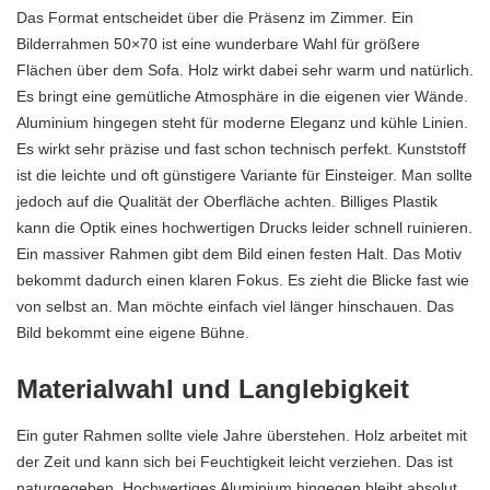
Das Format entscheidet über die Präsenz im Zimmer. Ein
Bilderrahmen 50×70
ist eine wunderbare Wahl für größere
Flächen über dem Sofa. Holz wirkt dabei sehr warm und natürlich.
Es bringt eine gemütliche Atmosphäre in die eigenen vier Wände.
Aluminium hingegen steht für moderne Eleganz und kühle Linien.
Es wirkt sehr präzise und fast schon technisch perfekt. Kunststoff
ist die leichte und oft günstigere Variante für Einsteiger. Man sollte
jedoch auf die Qualität der Oberfläche achten. Billiges Plastik
kann die Optik eines hochwertigen Drucks leider schnell ruinieren.
Ein massiver Rahmen gibt dem Bild einen festen Halt. Das Motiv
bekommt dadurch einen klaren Fokus. Es zieht die Blicke fast wie
von selbst an. Man möchte einfach viel länger hinschauen. Das
Bild bekommt eine eigene Bühne.
Materialwahl und Langlebigkeit
Ein guter Rahmen sollte viele Jahre überstehen.
Holz
arbeitet mit
der Zeit und kann sich bei Feuchtigkeit leicht verziehen. Das ist
naturgegeben. Hochwertiges Aluminium hingegen bleibt absolut