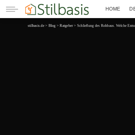
HOME
D
stilbasis.de
>
Blog
>
Ratgeber
>
Schließung des Rohbaus. Welche Ents