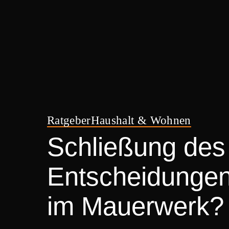
Ratgeber
Haushalt & Wohnen
Schließung des
Entscheidungen 
im Mauerwerk?