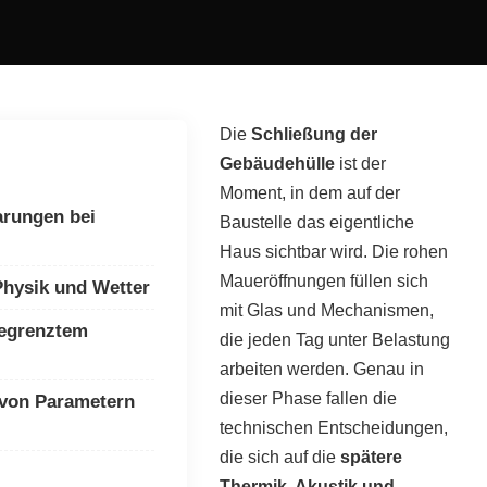
Die
Schließung der
Gebäudehülle
ist der
Moment, in dem auf der
arungen bei
Baustelle das eigentliche
Haus sichtbar wird. Die rohen
Maueröffnungen füllen sich
Physik und Wetter
mit Glas und Mechanismen,
begrenztem
die jeden Tag unter Belastung
arbeiten werden. Genau in
dieser Phase fallen die
von Parametern
technischen Entscheidungen,
die sich auf die
spätere
Thermik, Akustik und