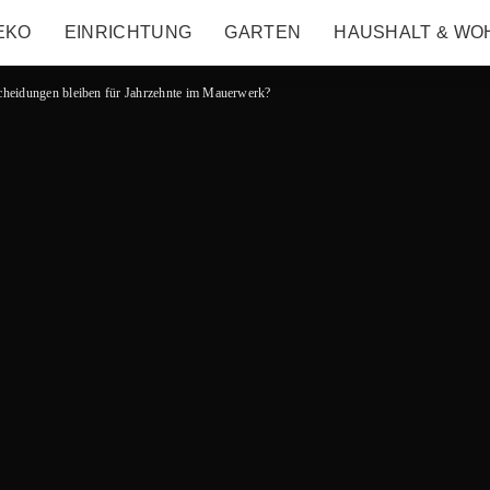
EKO
EINRICHTUNG
GARTEN
HAUSHALT & WO
cheidungen bleiben für Jahrzehnte im Mauerwerk?