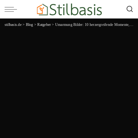
stilbasis.de
>
Blog
>
Ratgeber
>
Umarmung Bilder: 10 herzergreifende Momente, die deine Seele berühren