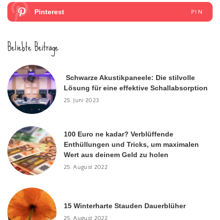
Pinterest
PIN
Beliebte Beiträge
Schwarze Akustikpaneele: Die stilvolle
Lösung für eine effektive Schallabsorption
25. Juni 2023
100 Euro ne kadar? Verblüffende
Enthüllungen und Tricks, um maximalen
Wert aus deinem Geld zu holen
25. August 2022
15 Winterharte Stauden Dauerblüher
25. August 2022