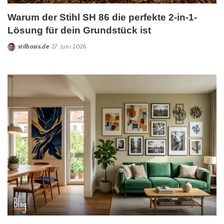
Warum der Stihl SH 86 die perfekte 2-in-1-
Lösung für dein Grundstück ist
stilbasis.de
27. Juni 2026
Blog