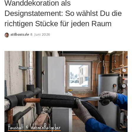
Wanddekoration als
Designstatement: So wählst Du die
richtigen Stücke für jeden Raum
stilbasis.de
8. Juni 2026
Haushalt & Wohnen
Ratgeber