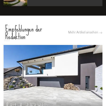
Empfehlungen der
Redaktion
Mehr Artikel ansehen
Ratgeber
Haushalt & Wohnen