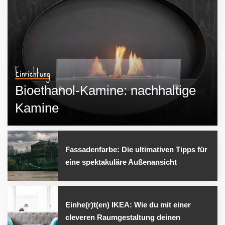
Einrichtung
Bioethanol-Kamine: nachhaltige
Kamine
stilbasis.de
7. Dezember 2023
Fassadenfarbe: Die ultimativen Tipps für
eine spektakuläre Außenansicht
Einhe(r)t(en) IKEA: Wie du mit einer
cleveren Raumgestaltung deinen