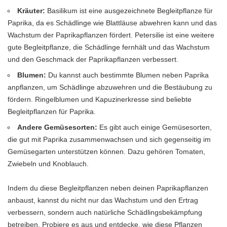
Kräuter:
Basilikum ist eine ausgezeichnete Begleitpflanze für
Paprika, da es Schädlinge wie Blattläuse abwehren kann und das
Wachstum der Paprikapflanzen fördert. Petersilie ist eine weitere
gute Begleitpflanze, die Schädlinge fernhält und das Wachstum
und den Geschmack der Paprikapflanzen verbessert.
Blumen:
Du kannst auch bestimmte Blumen neben Paprika
anpflanzen, um Schädlinge abzuwehren und die Bestäubung zu
fördern. Ringelblumen und Kapuzinerkresse sind beliebte
Begleitpflanzen für Paprika.
Andere Gemüsesorten:
Es gibt auch einige Gemüsesorten,
die gut mit Paprika zusammenwachsen und sich gegenseitig im
Gemüsegarten unterstützen können. Dazu gehören Tomaten,
Zwiebeln und Knoblauch.
Indem du diese Begleitpflanzen neben deinen Paprikapflanzen
anbaust, kannst du nicht nur das Wachstum und den Ertrag
verbessern, sondern auch natürliche Schädlingsbekämpfung
betreiben. Probiere es aus und entdecke, wie diese Pflanzen