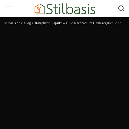
stilbasis.de
>
Blog
>
Ratgeber
>
Paprika – Gute Nachbarn im Gemüsegarten: Alles, was du über die perfekten Begleitpflanzen wissen musst