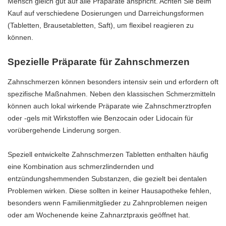
Mensch gleich gut auf alle Präparate anspricht. Achten Sie beim
Kauf auf verschiedene Dosierungen und Darreichungsformen
(Tabletten, Brausetabletten, Saft), um flexibel reagieren zu
können.
Spezielle Präparate für Zahnschmerzen
Zahnschmerzen können besonders intensiv sein und erfordern oft
spezifische Maßnahmen. Neben den klassischen Schmerzmitteln
können auch lokal wirkende Präparate wie Zahnschmerztropfen
oder -gels mit Wirkstoffen wie Benzocain oder Lidocain für
vorübergehende Linderung sorgen.
Speziell entwickelte
Zahnschmerzen Tabletten
enthalten häufig
eine Kombination aus schmerzlindernden und
entzündungshemmenden Substanzen, die gezielt bei dentalen
Problemen wirken. Diese sollten in keiner Hausapotheke fehlen,
besonders wenn Familienmitglieder zu Zahnproblemen neigen
oder am Wochenende keine Zahnarztpraxis geöffnet hat.