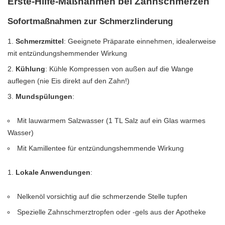
Erste-Hilfe-Maßnahmen bei Zahnschmerzen
Sofortmaßnahmen zur Schmerzlinderung
Schmerzmittel
: Geeignete Präparate einnehmen, idealerweise
mit entzündungshemmender Wirkung
Kühlung
: Kühle Kompressen von außen auf die Wange
auflegen (nie Eis direkt auf den Zahn!)
Mundspülungen
:
Mit lauwarmem Salzwasser (1 TL Salz auf ein Glas warmes
Wasser)
Mit Kamillentee für entzündungshemmende Wirkung
Lokale Anwendungen
:
Nelkenöl vorsichtig auf die schmerzende Stelle tupfen
Spezielle Zahnschmerztropfen oder -gels aus der Apotheke