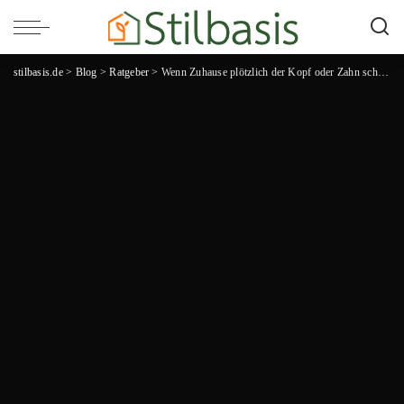
stilbasis.de
>
Blog
>
Ratgeber
>
Wenn Zuhause plötzlich der Kopf oder Zahn schmerzt: So handeln Sie richtig