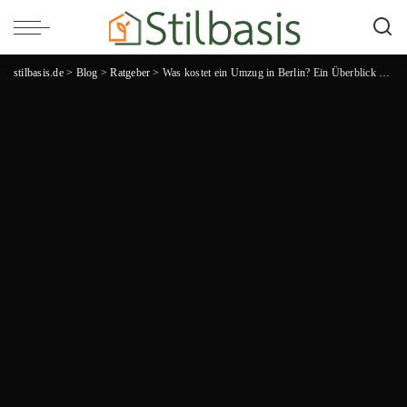
stilbasis.de
>
Blog
>
Ratgeber
>
Was kostet ein Umzug in Berlin? Ein Überblick ohne Überraschungen