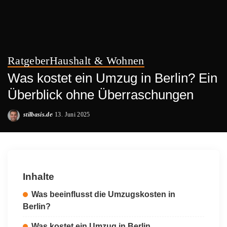
Ratgeber
Haushalt & Wohnen
Was kostet ein Umzug in Berlin? Ein
Überblick ohne Überraschungen
stilbasis.de
13. Juni 2025
Posted
by
Inhalte
Was beeinflusst die Umzugskosten in
Berlin?
Was kostet ein Umzug in Berlin