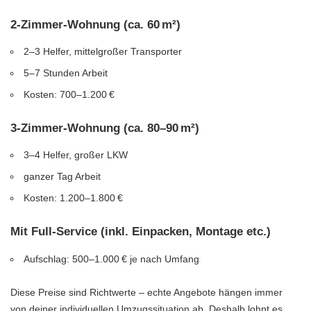
2-Zimmer-Wohnung (ca. 60 m²)
2–3 Helfer, mittelgroßer Transporter
5–7 Stunden Arbeit
Kosten: 700–1.200 €
3-Zimmer-Wohnung (ca. 80–90 m²)
3–4 Helfer, großer LKW
ganzer Tag Arbeit
Kosten: 1.200–1.800 €
Mit Full-Service (inkl. Einpacken, Montage etc.)
Aufschlag: 500–1.000 € je nach Umfang
Diese Preise sind Richtwerte – echte Angebote hängen immer
von deiner individuellen Umzugssituation ab. Deshalb lohnt es