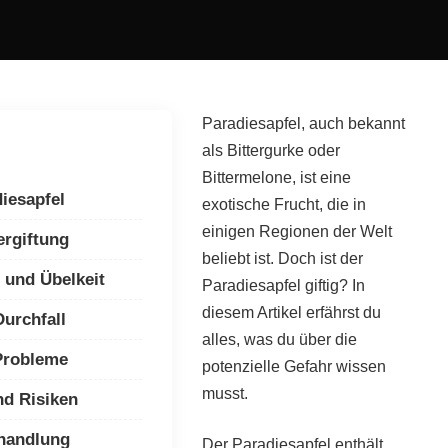
Paradiesapfel, auch bekannt
als Bittergurke oder
Bittermelone, ist eine
diesapfel
exotische Frucht, die in
einigen Regionen der Welt
rgiftung
beliebt ist. Doch ist der
und Übelkeit
Paradiesapfel giftig? In
diesem Artikel erfährst du
urchfall
alles, was du über die
Probleme
potenzielle Gefahr wissen
musst.
nd Risiken
ehandlung
Der Paradiesapfel enthält