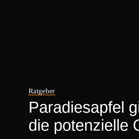
Ratgeber
Paradiesapfel gi
die potenzielle