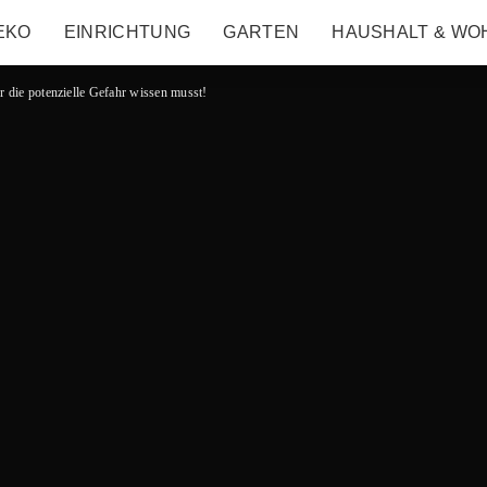
EKO
EINRICHTUNG
GARTEN
HAUSHALT & WO
er die potenzielle Gefahr wissen musst!