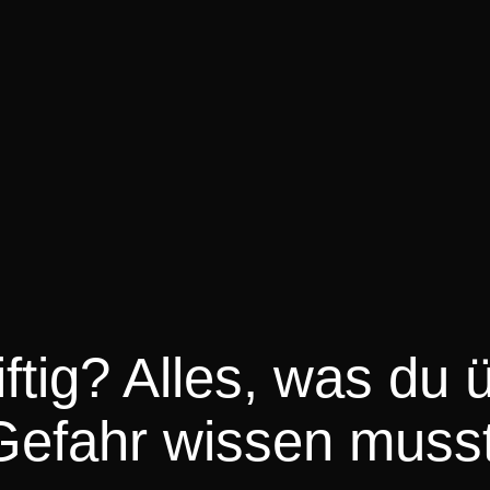
ftig? Alles, was du 
 Gefahr wissen musst