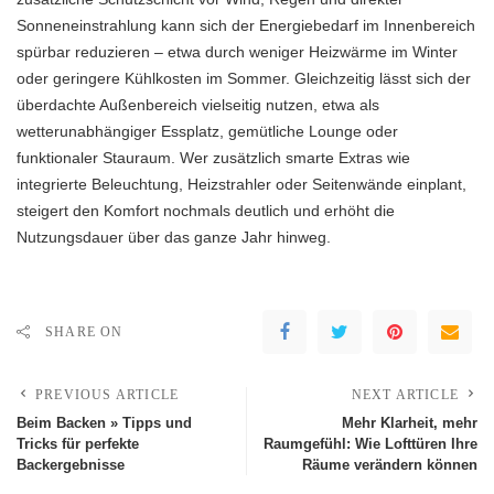
Sonneneinstrahlung kann sich der Energiebedarf im Innenbereich
spürbar reduzieren – etwa durch weniger Heizwärme im Winter
oder geringere Kühlkosten im Sommer. Gleichzeitig lässt sich der
überdachte Außenbereich vielseitig nutzen, etwa als
wetterunabhängiger Essplatz, gemütliche Lounge oder
funktionaler Stauraum. Wer zusätzlich smarte Extras wie
integrierte Beleuchtung, Heizstrahler oder Seitenwände einplant,
steigert den Komfort nochmals deutlich und erhöht die
Nutzungsdauer über das ganze Jahr hinweg.
SHARE ON
PREVIOUS ARTICLE
NEXT ARTICLE
Beim Backen » Tipps und
Mehr Klarheit, mehr
Tricks für perfekte
Raumgefühl: Wie Lofttüren Ihre
Backergebnisse
Räume verändern können