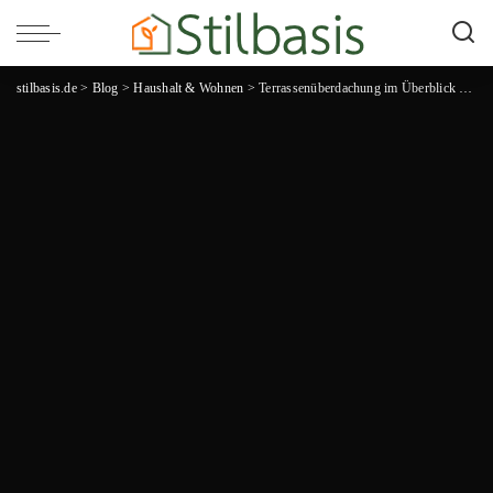
stilbasis.de
>
Blog
>
Haushalt & Wohnen
>
Terrassenüberdachung im Überblick – Lohnt sich die Investition langfristig?