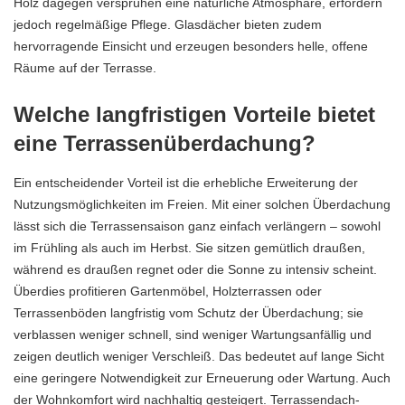
Holz dagegen versprühen eine natürliche Atmosphäre, erfordern
jedoch regelmäßige Pflege. Glasdächer bieten zudem
hervorragende Einsicht und erzeugen besonders helle, offene
Räume auf der Terrasse.
Welche langfristigen Vorteile bietet
eine Terrassenüberdachung?
Ein entscheidender Vorteil ist die erhebliche Erweiterung der
Nutzungsmöglichkeiten im Freien. Mit einer solchen Überdachung
lässt sich die Terrassensaison ganz einfach verlängern – sowohl
im Frühling als auch im Herbst. Sie sitzen gemütlich draußen,
während es draußen regnet oder die Sonne zu intensiv scheint.
Überdies profitieren Gartenmöbel, Holzterrassen oder
Terrassenböden langfristig vom Schutz der Überdachung; sie
verblassen weniger schnell, sind weniger Wartungsanfällig und
zeigen deutlich weniger Verschleiß. Das bedeutet auf lange Sicht
eine geringere Notwendigkeit zur Erneuerung oder Wartung. Auch
der Wohnkomfort wird nachhaltig gesteigert. Terrassendach-