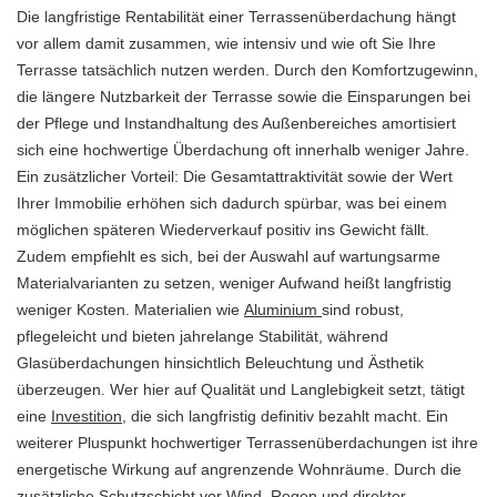
Die langfristige Rentabilität einer Terrassenüberdachung hängt
vor allem damit zusammen, wie intensiv und wie oft Sie Ihre
Terrasse tatsächlich nutzen werden. Durch den Komfortzugewinn,
die längere Nutzbarkeit der Terrasse sowie die Einsparungen bei
der Pflege und Instandhaltung des Außenbereiches amortisiert
sich eine hochwertige Überdachung oft innerhalb weniger Jahre.
Ein zusätzlicher Vorteil: Die Gesamtattraktivität sowie der Wert
Ihrer Immobilie erhöhen sich dadurch spürbar, was bei einem
möglichen späteren Wiederverkauf positiv ins Gewicht fällt.
Zudem empfiehlt es sich, bei der Auswahl auf wartungsarme
Materialvarianten zu setzen, weniger Aufwand heißt langfristig
weniger Kosten. Materialien wie
Aluminium
sind robust,
pflegeleicht und bieten jahrelange Stabilität, während
Glasüberdachungen hinsichtlich Beleuchtung und Ästhetik
überzeugen. Wer hier auf Qualität und Langlebigkeit setzt, tätigt
eine
Investition
, die sich langfristig definitiv bezahlt macht. Ein
weiterer Pluspunkt hochwertiger Terrassenüberdachungen ist ihre
energetische Wirkung auf angrenzende Wohnräume. Durch die
zusätzliche Schutzschicht vor Wind, Regen und direkter