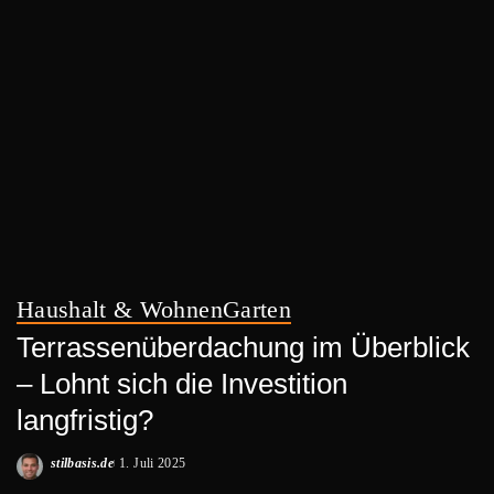
Haushalt & Wohnen
Garten
Terrassenüberdachung im Überblick
– Lohnt sich die Investition
langfristig?
stilbasis.de
1. Juli 2025
Posted