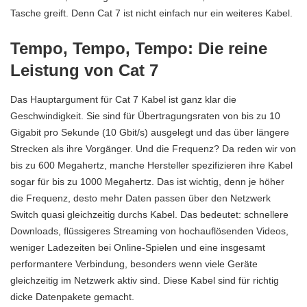
Tasche greift. Denn Cat 7 ist nicht einfach nur ein weiteres Kabel.
Tempo, Tempo, Tempo: Die reine
Leistung von Cat 7
Das Hauptargument für Cat 7 Kabel ist ganz klar die
Geschwindigkeit. Sie sind für Übertragungsraten von bis zu 10
Gigabit pro Sekunde (10 Gbit/s) ausgelegt und das über längere
Strecken als ihre Vorgänger. Und die Frequenz? Da reden wir von
bis zu 600 Megahertz, manche Hersteller spezifizieren ihre Kabel
sogar für bis zu 1000 Megahertz. Das ist wichtig, denn je höher
die Frequenz, desto mehr Daten passen über den
Netzwerk
Switch
quasi gleichzeitig durchs Kabel. Das bedeutet: schnellere
Downloads, flüssigeres Streaming von hochauflösenden Videos,
weniger Ladezeiten bei Online-Spielen und eine insgesamt
performantere Verbindung, besonders wenn viele Geräte
gleichzeitig im Netzwerk aktiv sind. Diese Kabel sind für richtig
dicke Datenpakete gemacht.