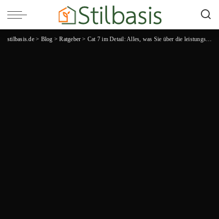
stilbasis.de
>
Blog
>
Ratgeber
>
Cat 7 im Detail: Alles, was Sie über die leistungsstarken Netzwerkkabel wissen müssen