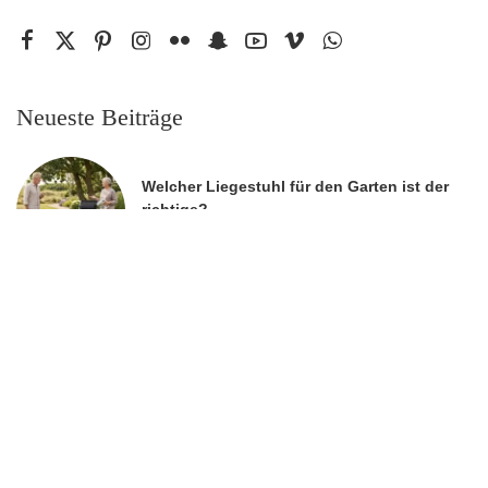
Neueste Beiträge
Welcher Liegestuhl für den Garten ist der
richtige?
4. August 2026
Daunenbettdecken und Biber Bettwäsche:
Warum Ferienhäuser auf Sylt eine eigene
Bettausstattung brauchen
21. Juli 2026
Wähle das perfekte Smartwatch-Armband