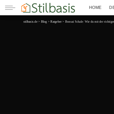
HOME
D
stilbasis.de
>
Blog
>
Ratgeber
>
Bonsai Schale: Wie du mit der richtig