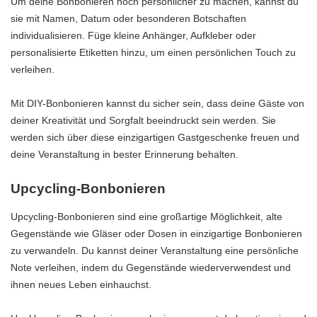
Um deine Bonbonieren noch persönlicher zu machen, kannst du
sie mit Namen, Datum oder besonderen Botschaften
individualisieren. Füge kleine Anhänger, Aufkleber oder
personalisierte Etiketten hinzu, um einen persönlichen Touch zu
verleihen.
Mit DIY-Bonbonieren kannst du sicher sein, dass deine Gäste von
deiner Kreativität und Sorgfalt beeindruckt sein werden. Sie
werden sich über diese einzigartigen Gastgeschenke freuen und
deine Veranstaltung in bester Erinnerung behalten.
Upcycling-Bonbonieren
Upcycling-Bonbonieren sind eine großartige Möglichkeit, alte
Gegenstände wie Gläser oder Dosen in einzigartige Bonbonieren
zu verwandeln. Du kannst deiner Veranstaltung eine persönliche
Note verleihen, indem du Gegenstände wiederverwendest und
ihnen neues Leben einhauchst.