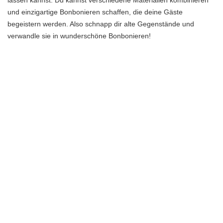
lassen kannst. Du kannst verschiedene Materialien kombinieren
und einzigartige Bonbonieren schaffen, die deine Gäste
begeistern werden. Also schnapp dir alte Gegenstände und
verwandle sie in wunderschöne Bonbonieren!
Handgemachte Bonbonieren
Handgemachte Bonbonieren sind eine großartige Möglichkeit,
deine Gäste mit individuellen und einzigartigen Geschenken zu
überraschen. Mit verschiedenen Basteltechniken wie Origami,
Quilling oder Stoffverzierungen kannst du Bonbonieren selbst
gestalten und personalisieren.
Beim Origami kannst du kunstvolle Falttechniken verwenden, um
schöne und originelle Bonbonieren zu kreieren. Mit Quilling
kannst du Papierstreifen zu filigranen Designs formen und sie auf
die Bonbonieren kleben. Du kannst auch Stoffverzierungen
verwenden, um die Bonbonieren mit hübschen Details zu
schmücken.