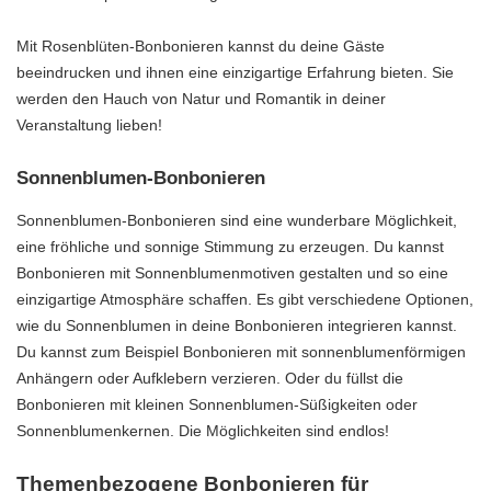
Mit Rosenblüten-Bonbonieren kannst du deine Gäste
beeindrucken und ihnen eine einzigartige Erfahrung bieten. Sie
werden den Hauch von Natur und Romantik in deiner
Veranstaltung lieben!
Sonnenblumen-Bonbonieren
Sonnenblumen-Bonbonieren sind eine wunderbare Möglichkeit,
eine fröhliche und sonnige Stimmung zu erzeugen. Du kannst
Bonbonieren mit Sonnenblumenmotiven gestalten und so eine
einzigartige Atmosphäre schaffen. Es gibt verschiedene Optionen,
wie du Sonnenblumen in deine Bonbonieren integrieren kannst.
Du kannst zum Beispiel Bonbonieren mit sonnenblumenförmigen
Anhängern oder Aufklebern verzieren. Oder du füllst die
Bonbonieren mit kleinen Sonnenblumen-Süßigkeiten oder
Sonnenblumenkernen. Die Möglichkeiten sind endlos!
Themenbezogene Bonbonieren für