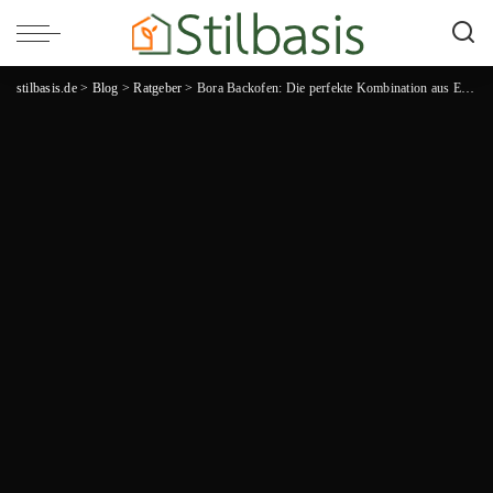
stilbasis.de
>
Blog
>
Ratgeber
>
Bora Backofen: Die perfekte Kombination aus Eleganz und Funktionalität