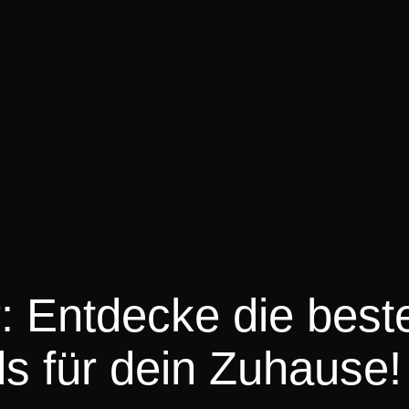
 Entdecke die best
s für dein Zuhause!