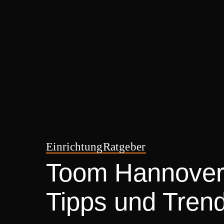
Einrichtung
Ratgeber
Toom Hannover:
Tipps und Trend