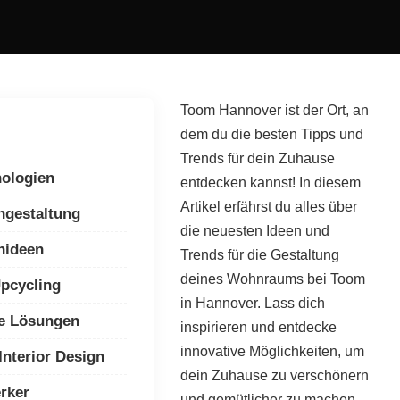
Toom Hannover ist der Ort, an
dem du die besten Tipps und
Trends für dein Zuhause
ologien
entdecken kannst! In diesem
Artikel erfährst du alles über
ngestaltung
die neuesten Ideen und
nideen
Trends für die Gestaltung
deines Wohnraums bei Toom
pcycling
in Hannover. Lass dich
te Lösungen
inspirieren und entdecke
innovative Möglichkeiten, um
nterior Design
dein Zuhause zu verschönern
rker
und gemütlicher zu machen.