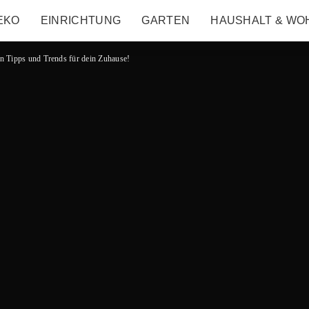
EKO
EINRICHTUNG
GARTEN
HAUSHALT & WO
n Tipps und Trends für dein Zuhause!