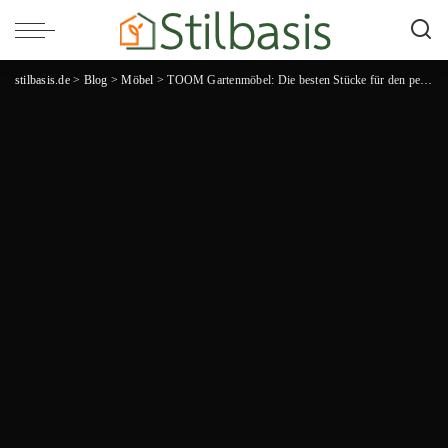
stilbasis.de
>
Blog
>
Möbel
>
TOOM Gartenmöbel: Die besten Stücke für den perfekten Outdoor-Lifestyle