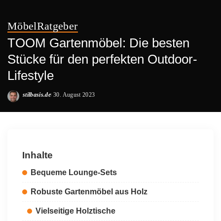
Möbel
Ratgeber
TOOM Gartenmöbel: Die besten
Stücke für den perfekten Outdoor-
Lifestyle
stilbasis.de
30. August 2023
Posted
by
Inhalte
Bequeme Lounge-Sets
Robuste Gartenmöbel aus Holz
Vielseitige Holztische