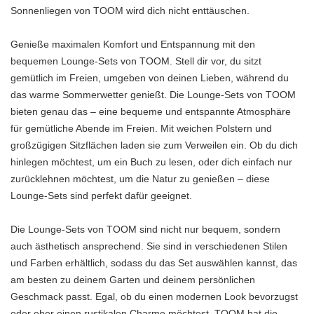
Sonnenliegen von TOOM wird dich nicht enttäuschen.
Genieße maximalen Komfort und Entspannung mit den
bequemen Lounge-Sets von TOOM. Stell dir vor, du sitzt
gemütlich im Freien, umgeben von deinen Lieben, während du
das warme Sommerwetter genießt. Die Lounge-Sets von TOOM
bieten genau das – eine bequeme und entspannte Atmosphäre
für gemütliche Abende im Freien. Mit weichen Polstern und
großzügigen Sitzflächen laden sie zum Verweilen ein. Ob du dich
hinlegen möchtest, um ein Buch zu lesen, oder dich einfach nur
zurücklehnen möchtest, um die Natur zu genießen – diese
Lounge-Sets sind perfekt dafür geeignet.
Die Lounge-Sets von TOOM sind nicht nur bequem, sondern
auch ästhetisch ansprechend. Sie sind in verschiedenen Stilen
und Farben erhältlich, sodass du das Set auswählen kannst, das
am besten zu deinem Garten und deinem persönlichen
Geschmack passt. Egal, ob du einen modernen Look bevorzugst
oder eher einen rustikalen Charme möchtest, TOOM hat die