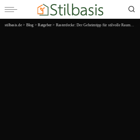
stilbasis.de
>
Blog
>
Ratgeber
>
Rasterdecke: Der Geheimtipp für stilvolle Raumgestaltung und verbessertes Raumklima