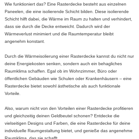
Wie funktioniert das? Eine Rasterdecke besteht aus einzelnen
Paneelen, die eine isolierende Schicht bilden. Diese isolierende
Schicht hilft dabei, die Wärme im Raum zu halten und verhindert,
dass sie durch die Decke entweicht. Dadurch wird der
Wärmeverlust minimiert und die Raumtemperatur bleibt
angenehm konstant.
Durch die Wärmeisolierung einer Rasterdecke kannst du nicht nur
deine Energiekosten senken, sondern auch ein behagliches
Raumklima schaffen. Egal ob im Wohnzimmer, Büro oder
öffentlichen Gebäuden wie Schulen oder Krankenhäusern – eine
Rasterdecke bietet sowohl ästhetische als auch funktionale
Vorteile.
Also, warum nicht von den Vorteilen einer Rasterdecke profitieren
und gleichzeitig deinen Geldbeutel schonen? Entdecke die
vielseitigen Designs und Farben, die eine Rasterdecke für deine
individuelle Raumgestaltung bietet, und genieße das angenehme
Raumklima, das sie schafft.