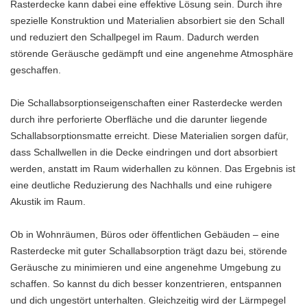
Rasterdecke kann dabei eine effektive Lösung sein. Durch ihre
spezielle Konstruktion und Materialien absorbiert sie den Schall
und reduziert den Schallpegel im Raum. Dadurch werden
störende Geräusche gedämpft und eine angenehme Atmosphäre
geschaffen.
Die Schallabsorptionseigenschaften einer Rasterdecke werden
durch ihre perforierte Oberfläche und die darunter liegende
Schallabsorptionsmatte erreicht. Diese Materialien sorgen dafür,
dass Schallwellen in die Decke eindringen und dort absorbiert
werden, anstatt im Raum widerhallen zu können. Das Ergebnis ist
eine deutliche Reduzierung des Nachhalls und eine ruhigere
Akustik im Raum.
Ob in Wohnräumen, Büros oder öffentlichen Gebäuden – eine
Rasterdecke mit guter Schallabsorption trägt dazu bei, störende
Geräusche zu minimieren und eine angenehme Umgebung zu
schaffen. So kannst du dich besser konzentrieren, entspannen
und dich ungestört unterhalten. Gleichzeitig wird der Lärmpegel