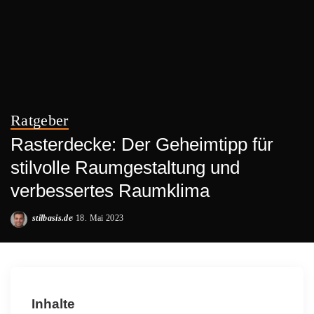
Ratgeber
Rasterdecke: Der Geheimtipp für
stilvolle Raumgestaltung und
verbessertes Raumklima
stilbasis.de
18. Mai 2023
Posted
by
Inhalte