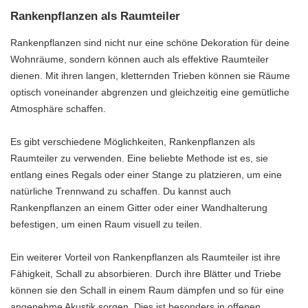
Rankenpflanzen als Raumteiler
Rankenpflanzen sind nicht nur eine schöne Dekoration für deine
Wohnräume, sondern können auch als effektive Raumteiler
dienen. Mit ihren langen, kletternden Trieben können sie Räume
optisch voneinander abgrenzen und gleichzeitig eine gemütliche
Atmosphäre schaffen.
Es gibt verschiedene Möglichkeiten, Rankenpflanzen als
Raumteiler zu verwenden. Eine beliebte Methode ist es, sie
entlang eines Regals oder einer Stange zu platzieren, um eine
natürliche Trennwand zu schaffen. Du kannst auch
Rankenpflanzen an einem Gitter oder einer Wandhalterung
befestigen, um einen Raum visuell zu teilen.
Ein weiterer Vorteil von Rankenpflanzen als Raumteiler ist ihre
Fähigkeit, Schall zu absorbieren. Durch ihre Blätter und Triebe
können sie den Schall in einem Raum dämpfen und so für eine
angenehme Akustik sorgen. Dies ist besonders in offenen