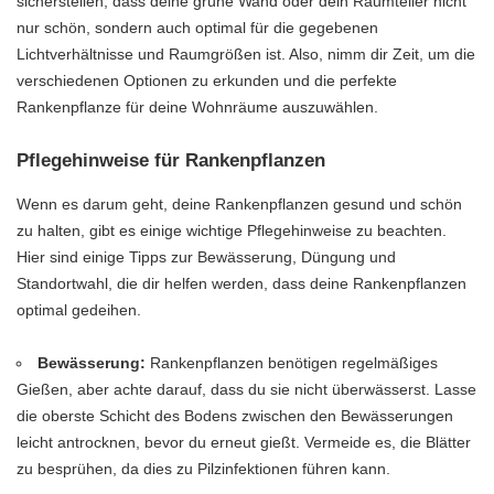
sicherstellen, dass deine grüne Wand oder dein Raumteiler nicht
nur schön, sondern auch optimal für die gegebenen
Lichtverhältnisse und Raumgrößen ist. Also, nimm dir Zeit, um die
verschiedenen Optionen zu erkunden und die perfekte
Rankenpflanze für deine Wohnräume auszuwählen.
Pflegehinweise für Rankenpflanzen
Wenn es darum geht, deine Rankenpflanzen gesund und schön
zu halten, gibt es einige wichtige Pflegehinweise zu beachten.
Hier sind einige Tipps zur Bewässerung, Düngung und
Standortwahl, die dir helfen werden, dass deine Rankenpflanzen
optimal gedeihen.
Bewässerung:
Rankenpflanzen benötigen regelmäßiges
Gießen, aber achte darauf, dass du sie nicht überwässerst. Lasse
die oberste Schicht des Bodens zwischen den Bewässerungen
leicht antrocknen, bevor du erneut gießt. Vermeide es, die Blätter
zu besprühen, da dies zu Pilzinfektionen führen kann.