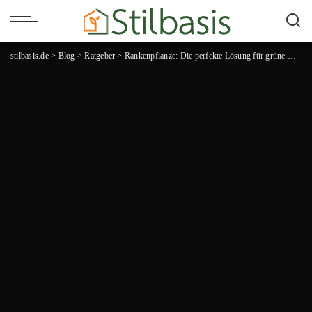
stilbasis.de
>
Blog
>
Ratgeber
>
Rankenpflanze: Die perfekte Lösung für grüne Wände und harmonische Wohnräume