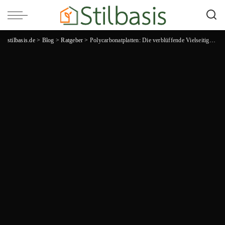
stilbasis.de
>
Blog
>
Ratgeber
>
Polycarbonatplatten: Die verblüffende Vielseitigkeit und Robustheit des Wundermaterials