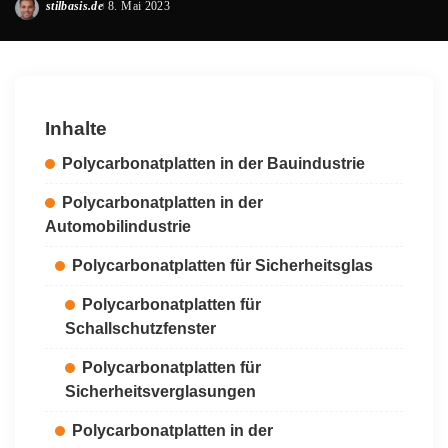
stilbasis.de
8. Mai 2023
Posted
by
Inhalte
Polycarbonatplatten in der Bauindustrie
Polycarbonatplatten in der
Automobilindustrie
Polycarbonatplatten für Sicherheitsglas
Polycarbonatplatten für
Schallschutzfenster
Polycarbonatplatten für
Sicherheitsverglasungen
Polycarbonatplatten in der