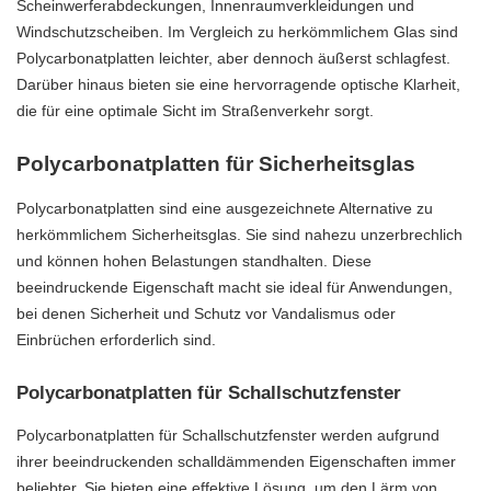
Scheinwerferabdeckungen, Innenraumverkleidungen und
Windschutzscheiben. Im Vergleich zu herkömmlichem Glas sind
Polycarbonatplatten leichter, aber dennoch äußerst schlagfest.
Darüber hinaus bieten sie eine hervorragende optische Klarheit,
die für eine optimale Sicht im Straßenverkehr sorgt.
Polycarbonatplatten für Sicherheitsglas
Polycarbonatplatten sind eine ausgezeichnete Alternative zu
herkömmlichem Sicherheitsglas. Sie sind nahezu unzerbrechlich
und können hohen Belastungen standhalten. Diese
beeindruckende Eigenschaft macht sie ideal für Anwendungen,
bei denen Sicherheit und Schutz vor Vandalismus oder
Einbrüchen erforderlich sind.
Polycarbonatplatten für Schallschutzfenster
Polycarbonatplatten für Schallschutzfenster werden aufgrund
ihrer beeindruckenden schalldämmenden Eigenschaften immer
beliebter. Sie bieten eine effektive Lösung, um den Lärm von