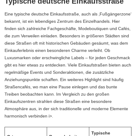
Typische deutsche Einkaufsstraße
Eine typische deutsche Einkaufsstraße, auch als ‚Fußgängerzone‘
bekannt, ist ein lebendiges Zentrum des Einzelhandels. Hier
finden sich zahlreiche Fachgeschäfte, Modeboutiquen und Cafés,
die zum Verweilen einladen. Besonders in größeren Städten sind
diese Straßen oft mit historischen Gebäuden gesäumt, was dem
Einkauferlebnis einen besonderen Charme verleiht. Ob
Luxusmarken oder erschwingliche Labels – für jeden Geschmack
gibt es hier etwas zu entdecken. Viele Einkaufstraßen bieten auch
regelmäßige Events und Sonderaktionen, die zusätzliche
Anziehungspunkte schaffen. Ein weiteres Highlight sind häufig
Straßencafés, wo man eine Pause einlegen und das bunte
Treiben beobachten kann. Im Vergleich zu den großen
Einkaufszentren strahlen diese Straßen eine besondere
Atmosphäre aus, in der sich traditionelle und moderne Elemente
harmonisch verbinden i>.
Typische