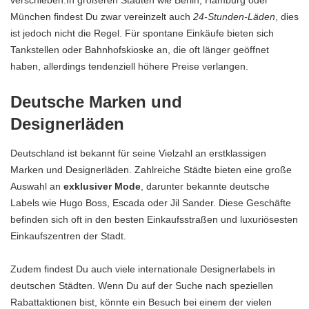
verschieben.In größeren Städten wie Berlin, Hamburg oder
München findest Du zwar vereinzelt auch
24-Stunden-Läden
, dies
ist jedoch nicht die Regel. Für spontane Einkäufe bieten sich
Tankstellen oder Bahnhofskioske an, die oft länger geöffnet
haben, allerdings tendenziell höhere Preise verlangen.
Deutsche Marken und
Designerläden
Deutschland ist bekannt für seine Vielzahl an erstklassigen
Marken und Designerläden. Zahlreiche Städte bieten eine große
Auswahl an
exklusiver Mode
, darunter bekannte deutsche
Labels wie Hugo Boss, Escada oder Jil Sander. Diese Geschäfte
befinden sich oft in den besten Einkaufsstraßen und luxuriösesten
Einkaufszentren der Stadt.
Zudem findest Du auch viele internationale Designerlabels in
deutschen Städten. Wenn Du auf der Suche nach speziellen
Rabattaktionen bist, könnte ein Besuch bei einem der vielen