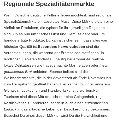
Regionale Spezialitätenmärkte
Wenn Du echte deutsche Kultur erleben möchtest, sind regionale
Spezialitätenmärkte ein absolutes Muss. Diese Märkte bieten eine
Vielfalt an Produkten, die typisch für ihre jeweiligen Regionen
sind. Ob es nun um frisches Obst und Gemüse geht oder um
handgefertigte Produkte, Du kannst sicher sein, dass alles von
höchster Qualität ist.
Besonders hervorzuheben
sind die
Veranstaltungen, die während der Erntesaison stattfinden. In
ländlichen Gebieten findest Du häufig Bauernmärkte, welche
lokale Delikatessen wie hausgemachte Marmeladen oder
frisch
gebackenes Brot
anbieten. Ebenso beliebt sind die
Weihnachtsmärkte, die in der Adventszeit ab Ende November bis
zum Heiligabend geöffnet haben. Hier kannst Du unter anderem
Glühwein, Lebkuchen und Handwerkskunst erwerben.Für
Touristen sind diese Märkte nicht nur eine Gelegenheit, regionale
Köstlichkeiten zu probieren, sondern auch einen
authentischen
Einblick
in das alltägliche Leben der Bevölkerung zu bekommen.
Besuchst Du eines dieser Märkte, wirst Du die Herzlichkeit und