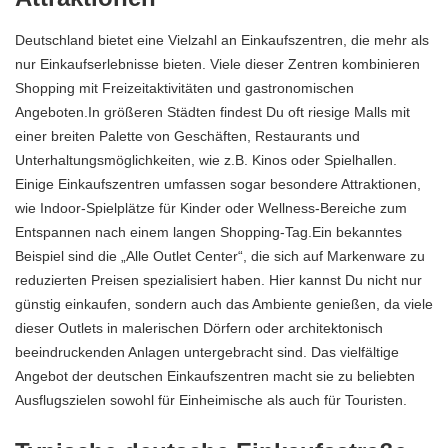
Deutschland bietet eine Vielzahl an Einkaufszentren, die mehr als
nur Einkaufserlebnisse bieten. Viele dieser Zentren kombinieren
Shopping mit Freizeitaktivitäten und gastronomischen
Angeboten.In größeren Städten findest Du oft riesige Malls mit
einer breiten Palette von Geschäften, Restaurants und
Unterhaltungsmöglichkeiten, wie z.B. Kinos oder Spielhallen.
Einige Einkaufszentren umfassen sogar besondere Attraktionen,
wie Indoor-Spielplätze für Kinder oder Wellness-Bereiche zum
Entspannen nach einem langen Shopping-Tag.Ein bekanntes
Beispiel sind die „Alle Outlet Center“, die sich auf Markenware zu
reduzierten Preisen spezialisiert haben. Hier kannst Du nicht nur
günstig einkaufen, sondern auch das Ambiente genießen, da viele
dieser Outlets in malerischen Dörfern oder architektonisch
beeindruckenden Anlagen untergebracht sind. Das vielfältige
Angebot der deutschen Einkaufszentren macht sie zu beliebten
Ausflugszielen sowohl für Einheimische als auch für Touristen.