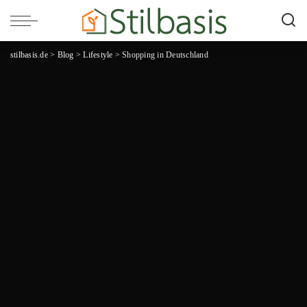
stilbasis.de
>
Blog
>
Lifestyle
>
Shopping in Deutschland