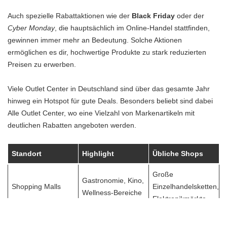
Auch spezielle Rabattaktionen wie der
Black Friday
oder der
Cyber Monday
, die hauptsächlich im Online-Handel stattfinden,
gewinnen immer mehr an Bedeutung. Solche Aktionen
ermöglichen es dir, hochwertige Produkte zu stark reduzierten
Preisen zu erwerben.
Viele Outlet Center in Deutschland sind über das gesamte Jahr
hinweg ein Hotspot für gute Deals. Besonders beliebt sind dabei
Alle Outlet Center
, wo eine Vielzahl von Markenartikeln mit
deutlichen Rabatten angeboten werden.
Standort
Highlight
Übliche Shops
Große
Gastronomie, Kino,
Shopping Malls
Einzelhandelsketten,
Wellness-Bereiche
Elektronikmärkte
Günstige
Markenboutiquen,