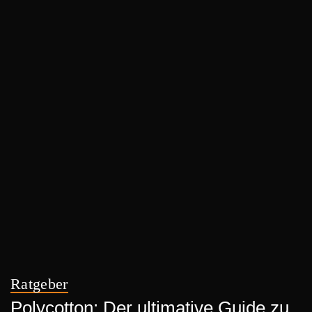
Ratgeber
Polycotton: Der ultimative Guide zu