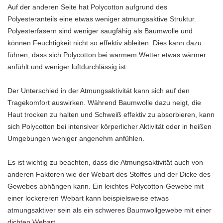
Auf der anderen Seite hat Polycotton aufgrund des
Polyesteranteils eine etwas weniger atmungsaktive Struktur.
Polyesterfasern sind weniger saugfähig als Baumwolle und
können Feuchtigkeit nicht so effektiv ableiten. Dies kann dazu
führen, dass sich Polycotton bei warmem Wetter etwas wärmer
anfühlt und weniger luftdurchlässig ist.
Der Unterschied in der Atmungsaktivität kann sich auf den
Tragekomfort auswirken. Während Baumwolle dazu neigt, die
Haut trocken zu halten und Schweiß effektiv zu absorbieren, kann
sich Polycotton bei intensiver körperlicher Aktivität oder in heißen
Umgebungen weniger angenehm anfühlen.
Es ist wichtig zu beachten, dass die Atmungsaktivität auch von
anderen Faktoren wie der Webart des Stoffes und der Dicke des
Gewebes abhängen kann. Ein leichtes Polycotton-Gewebe mit
einer lockereren Webart kann beispielsweise etwas
atmungsaktiver sein als ein schweres Baumwollgewebe mit einer
dichten Webart.