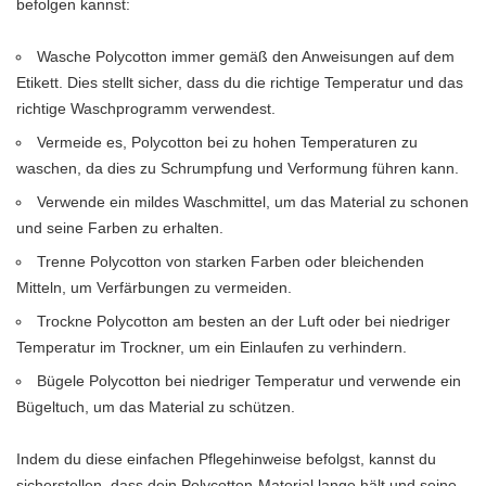
befolgen kannst:
Wasche Polycotton immer gemäß den Anweisungen auf dem
Etikett. Dies stellt sicher, dass du die richtige Temperatur und das
richtige Waschprogramm verwendest.
Vermeide es, Polycotton bei zu hohen Temperaturen zu
waschen, da dies zu Schrumpfung und Verformung führen kann.
Verwende ein mildes Waschmittel, um das Material zu schonen
und seine Farben zu erhalten.
Trenne Polycotton von starken Farben oder bleichenden
Mitteln, um Verfärbungen zu vermeiden.
Trockne Polycotton am besten an der Luft oder bei niedriger
Temperatur im Trockner, um ein Einlaufen zu verhindern.
Bügele Polycotton bei niedriger Temperatur und verwende ein
Bügeltuch, um das Material zu schützen.
Indem du diese einfachen Pflegehinweise befolgst, kannst du
sicherstellen, dass dein Polycotton-Material lange hält und seine