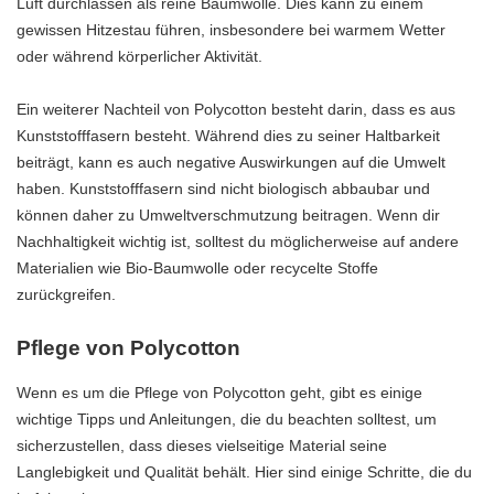
Luft durchlassen als reine Baumwolle. Dies kann zu einem
gewissen Hitzestau führen, insbesondere bei warmem Wetter
oder während körperlicher Aktivität.
Ein weiterer Nachteil von Polycotton besteht darin, dass es aus
Kunststofffasern besteht. Während dies zu seiner Haltbarkeit
beiträgt, kann es auch negative Auswirkungen auf die Umwelt
haben. Kunststofffasern sind nicht biologisch abbaubar und
können daher zu Umweltverschmutzung beitragen. Wenn dir
Nachhaltigkeit wichtig ist, solltest du möglicherweise auf andere
Materialien wie Bio-Baumwolle oder recycelte Stoffe
zurückgreifen.
Pflege von Polycotton
Wenn es um die Pflege von Polycotton geht, gibt es einige
wichtige Tipps und Anleitungen, die du beachten solltest, um
sicherzustellen, dass dieses vielseitige Material seine
Langlebigkeit und Qualität behält. Hier sind einige Schritte, die du