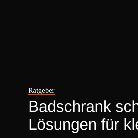
Ratgeber
Badschrank sch
Lösungen für k