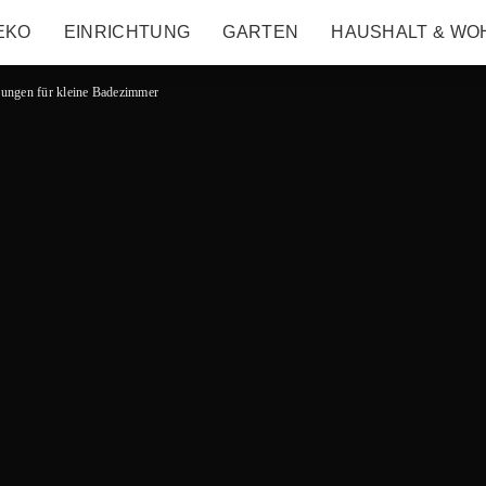
EKO
EINRICHTUNG
GARTEN
HAUSHALT & WO
sungen für kleine Badezimmer