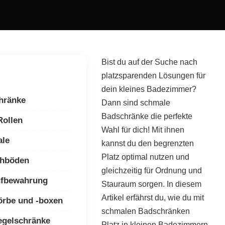
Bist du auf der Suche nach
platzsparenden Lösungen für
dein kleines Badezimmer?
hränke
Dann sind schmale
Badschränke die perfekte
Rollen
Wahl für dich! Mit ihnen
ale
kannst du den begrenzten
Platz optimal nutzen und
chböden
gleichzeitig für Ordnung und
ufbewahrung
Stauraum sorgen. In diesem
Artikel erfährst du, wie du mit
rbe und -boxen
schmalen Badschränken
egelschränke
Platz in kleinen Badezimmern