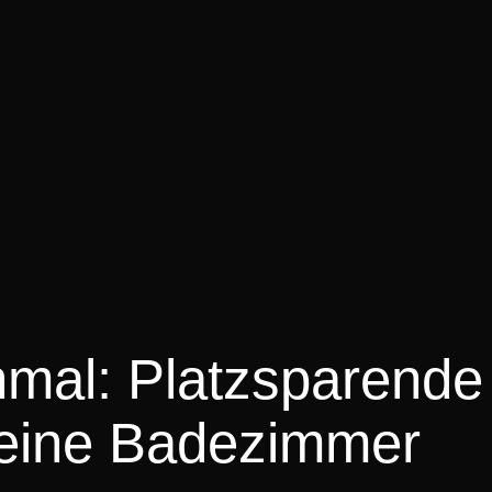
mal: Platzsparende
leine Badezimmer