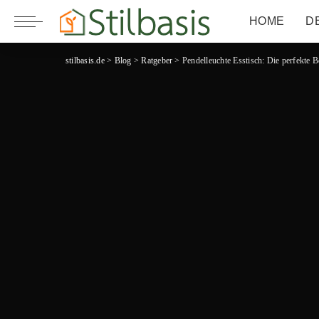
HOME
D
stilbasis.de
>
Blog
>
Ratgeber
>
Pendelleuchte Esstisch: Die perfekte B