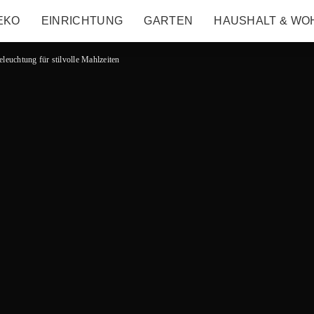
EKO
EINRICHTUNG
GARTEN
HAUSHALT & WO
eleuchtung für stilvolle Mahlzeiten