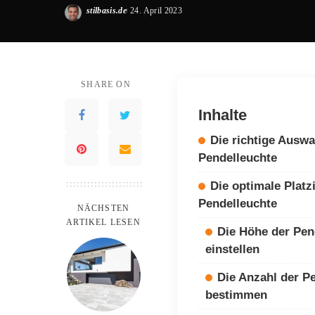
stilbasis.de
24. April 2023
Posted
by
SHARE ON
Inhalte
Die richtige Auswa
Pendelleuchte
Die optimale Platz
Pendelleuchte
NÄCHSTEN
ARTIKEL LESEN
Die Höhe der Pen
einstellen
Die Anzahl der P
bestimmen