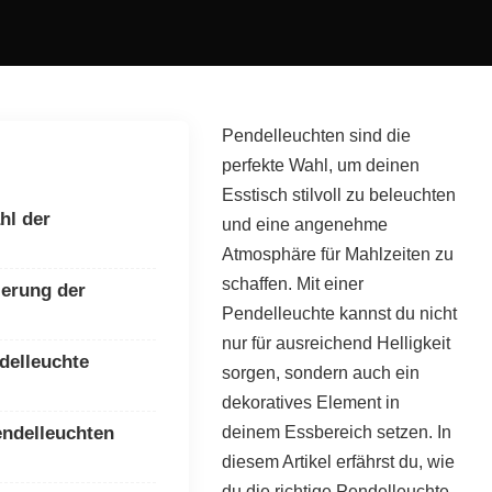
Pendelleuchten sind die
perfekte Wahl, um deinen
Esstisch stilvoll zu beleuchten
hl der
und eine angenehme
Atmosphäre für Mahlzeiten zu
schaffen. Mit einer
ierung der
Pendelleuchte kannst du nicht
nur für ausreichend Helligkeit
delleuchte
sorgen, sondern auch ein
dekoratives Element in
endelleuchten
deinem Essbereich setzen. In
diesem Artikel erfährst du, wie
du die richtige Pendelleuchte