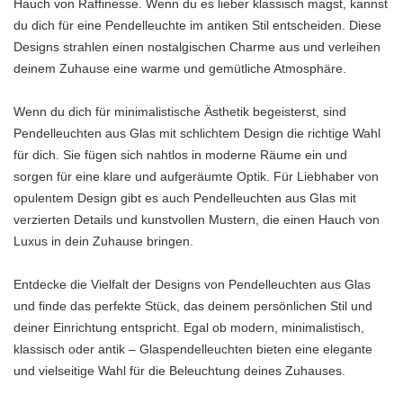
Hauch von Raffinesse. Wenn du es lieber klassisch magst, kannst
du dich für eine Pendelleuchte im antiken Stil entscheiden. Diese
Designs strahlen einen nostalgischen Charme aus und verleihen
deinem Zuhause eine warme und gemütliche Atmosphäre.
Wenn du dich für minimalistische Ästhetik begeisterst, sind
Pendelleuchten aus Glas mit schlichtem Design die richtige Wahl
für dich. Sie fügen sich nahtlos in moderne Räume ein und
sorgen für eine klare und aufgeräumte Optik. Für Liebhaber von
opulentem Design gibt es auch Pendelleuchten aus Glas mit
verzierten Details und kunstvollen Mustern, die einen Hauch von
Luxus in dein Zuhause bringen.
Entdecke die Vielfalt der Designs von Pendelleuchten aus Glas
und finde das perfekte Stück, das deinem persönlichen Stil und
deiner Einrichtung entspricht. Egal ob modern, minimalistisch,
klassisch oder antik – Glaspendelleuchten bieten eine elegante
und vielseitige Wahl für die Beleuchtung deines Zuhauses.