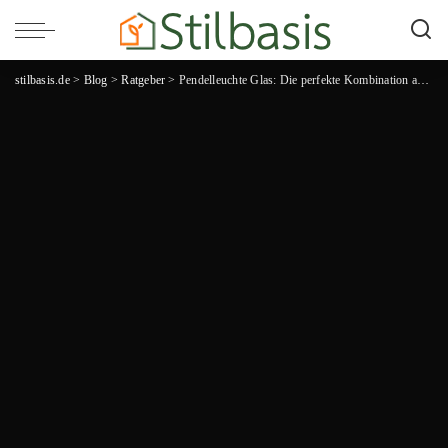
stilbasis.de
>
Blog
>
Ratgeber
>
Pendelleuchte Glas: Die perfekte Kombination aus Eleganz und Funktionalität