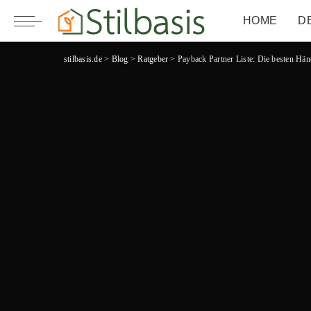
HOME
D
stilbasis.de
>
Blog
>
Ratgeber
>
Payback Partner Liste: Die besten Hä