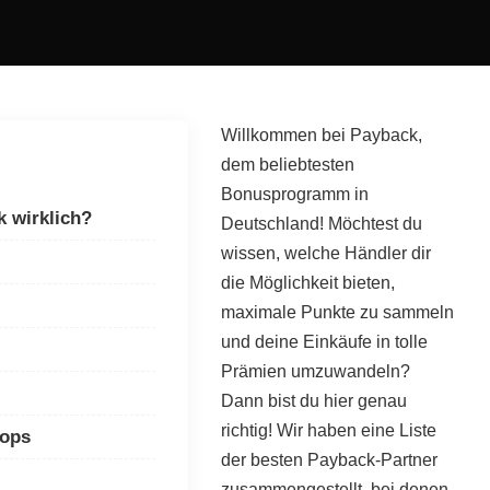
Willkommen bei Payback,
dem beliebtesten
Bonusprogramm in
k wirklich?
Deutschland! Möchtest du
wissen, welche Händler dir
die Möglichkeit bieten,
maximale Punkte zu sammeln
und deine Einkäufe in tolle
Prämien umzuwandeln?
Dann bist du hier genau
richtig! Wir haben eine Liste
hops
der besten Payback-Partner
zusammengestellt, bei denen