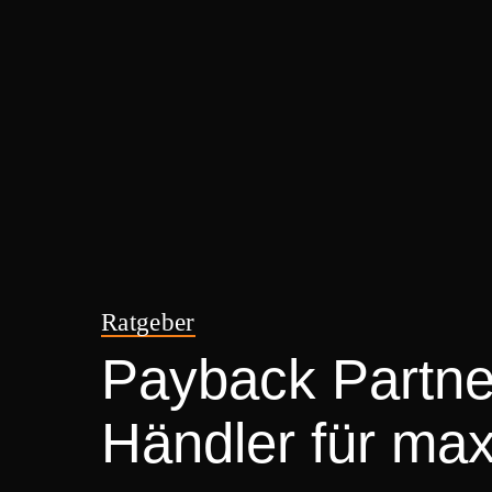
Ratgeber
Payback Partner
Händler für ma