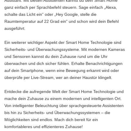
Assistant. Mit diesen Assistenten kannst du dein Smart Home
ganz einfach per Sprachbefehl steuern. Sage einfach „Alexa,
schalte das Licht ein“ oder „Hey Google, stelle die
Raumtemperatur auf 22 Grad ein“ und schon wird dein Befehl
ausgeführt.
Ein weiterer wichtiger Aspekt der Smart Home Technologie sind
Sicherheits- und Überwachungssysteme. Mit modernen Kameras
und Sensoren kannst du dein Zuhause rund um die Uhr
überwachen und dich sicher fühlen. Erhalte Benachrichtigungen
auf dein Smartphone, wenn eine Bewegung erkannt wird oder
überprüfe per Live-Stream, wer an deiner Haustür klingelt.
Entdecke die aufregende Welt der Smart Home Technologie und
mache dein Zuhause zu einem modernen und intelligenten Ort.
Von intelligenter Beleuchtung über sprachgesteuerte Assistenten
bis hin zu Sicherheits- und Überwachungssystemen – die
Möglichkeiten sind endlos. Mach dich bereit für ein
komfortableres und effizienteres Zuhause!