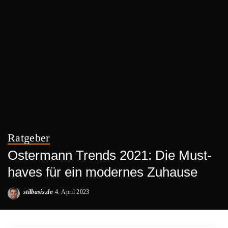
Ratgeber
Ostermann Trends 2021: Die Must-
haves für ein modernes Zuhause
stilbasis.de
4. April 2023
Posted
by