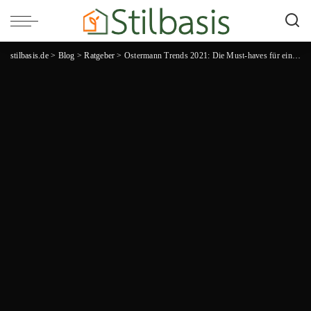
stilbasis.de
>
Blog
>
Ratgeber
>
Ostermann Trends 2021: Die Must-haves für ein modernes Zuhause