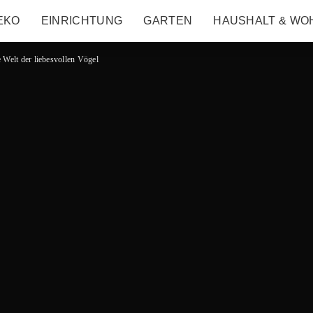
EKO
EINRICHTUNG
GARTEN
HAUSHALT & WO
 Welt der liebesvollen Vögel