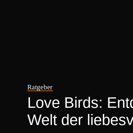
Ratgeber
Love Birds: Ent
Welt der liebes