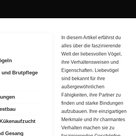
In diesem Artikel erfährst du
alles über die faszinierende
Welt der liebesvollen Vögel,
ögeln
ihre Verhaltensweisen und
Eigenschaften. Liebevögel
 und Brutpflege
sind bekannt für ihre
außergewöhnlichen
Fähigkeiten, ihre Partner zu
ungen
finden und starke Bindungen
estbau
aufzubauen. Ihre einzigartigen
Merkmale und ihr charmantes
 Kükenaufzucht
Verhalten machen sie zu
nd Gesang
faszinierenden Geschöpfen,