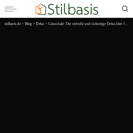
stilbasis.de
>
Blog
>
Deko
>
Glasschale: Die stilvolle und vielseitige Deko-Idee für jedes Zuhause!