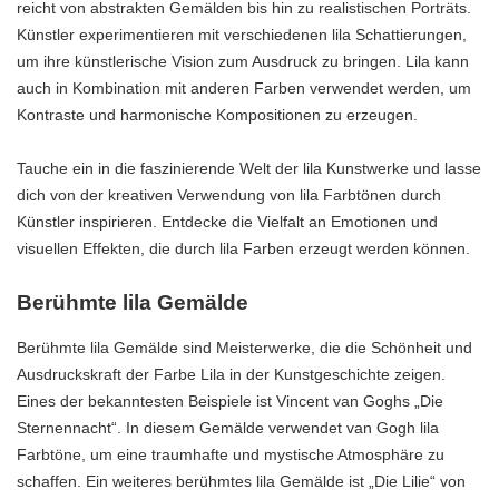
reicht von abstrakten Gemälden bis hin zu realistischen Porträts.
Künstler experimentieren mit verschiedenen lila Schattierungen,
um ihre künstlerische Vision zum Ausdruck zu bringen. Lila kann
auch in Kombination mit anderen Farben verwendet werden, um
Kontraste und harmonische Kompositionen zu erzeugen.
Tauche ein in die faszinierende Welt der lila Kunstwerke und lasse
dich von der kreativen Verwendung von lila Farbtönen durch
Künstler inspirieren. Entdecke die Vielfalt an Emotionen und
visuellen Effekten, die durch lila Farben erzeugt werden können.
Berühmte lila Gemälde
Berühmte lila Gemälde sind Meisterwerke, die die Schönheit und
Ausdruckskraft der Farbe Lila in der Kunstgeschichte zeigen.
Eines der bekanntesten Beispiele ist Vincent van Goghs „Die
Sternennacht“. In diesem Gemälde verwendet van Gogh lila
Farbtöne, um eine traumhafte und mystische Atmosphäre zu
schaffen. Ein weiteres berühmtes lila Gemälde ist „Die Lilie“ von