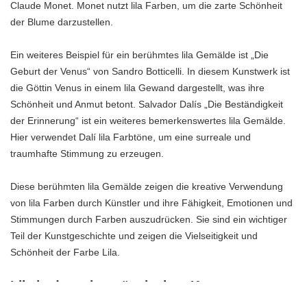
Claude Monet. Monet nutzt lila Farben, um die zarte Schönheit
der Blume darzustellen.
Ein weiteres Beispiel für ein berühmtes lila Gemälde ist „Die
Geburt der Venus“ von Sandro Botticelli. In diesem Kunstwerk ist
die Göttin Venus in einem lila Gewand dargestellt, was ihre
Schönheit und Anmut betont. Salvador Dalís „Die Beständigkeit
der Erinnerung“ ist ein weiteres bemerkenswertes lila Gemälde.
Hier verwendet Dalí lila Farbtöne, um eine surreale und
traumhafte Stimmung zu erzeugen.
Diese berühmten lila Gemälde zeigen die kreative Verwendung
von lila Farben durch Künstler und ihre Fähigkeit, Emotionen und
Stimmungen durch Farben auszudrücken. Sie sind ein wichtiger
Teil der Kunstgeschichte und zeigen die Vielseitigkeit und
Schönheit der Farbe Lila.
Lila in der zeitgenössischen Kunst