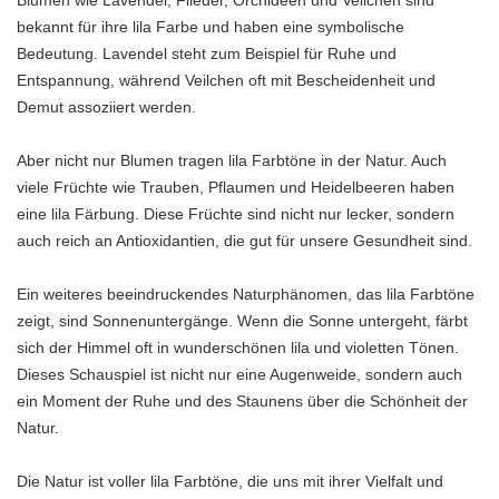
Blumen wie Lavendel, Flieder, Orchideen und Veilchen sind
bekannt für ihre lila Farbe und haben eine symbolische
Bedeutung. Lavendel steht zum Beispiel für Ruhe und
Entspannung, während Veilchen oft mit Bescheidenheit und
Demut assoziiert werden.
Aber nicht nur Blumen tragen lila Farbtöne in der Natur. Auch
viele Früchte wie Trauben, Pflaumen und Heidelbeeren haben
eine lila Färbung. Diese Früchte sind nicht nur lecker, sondern
auch reich an Antioxidantien, die gut für unsere Gesundheit sind.
Ein weiteres beeindruckendes Naturphänomen, das lila Farbtöne
zeigt, sind Sonnenuntergänge. Wenn die Sonne untergeht, färbt
sich der Himmel oft in wunderschönen lila und violetten Tönen.
Dieses Schauspiel ist nicht nur eine Augenweide, sondern auch
ein Moment der Ruhe und des Staunens über die Schönheit der
Natur.
Die Natur ist voller lila Farbtöne, die uns mit ihrer Vielfalt und