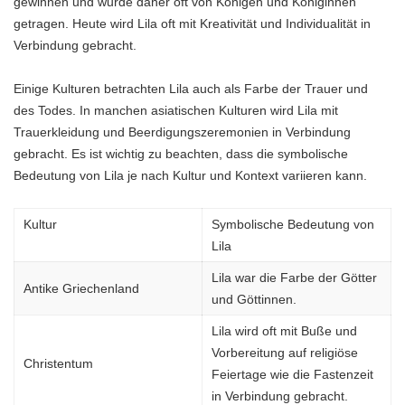
gewinnen und wurde daher oft von Königen und Königinnen
getragen. Heute wird Lila oft mit Kreativität und Individualität in
Verbindung gebracht.
Einige Kulturen betrachten Lila auch als Farbe der Trauer und
des Todes. In manchen asiatischen Kulturen wird Lila mit
Trauerkleidung und Beerdigungszeremonien in Verbindung
gebracht. Es ist wichtig zu beachten, dass die symbolische
Bedeutung von Lila je nach Kultur und Kontext variieren kann.
Kultur
Symbolische Bedeutung von
Lila
Lila war die Farbe der Götter
Antike Griechenland
und Göttinnen.
Lila wird oft mit Buße und
Vorbereitung auf religiöse
Christentum
Feiertage wie die Fastenzeit
in Verbindung gebracht.