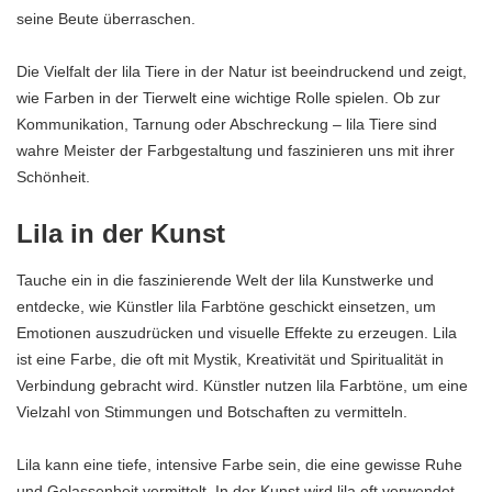
seine Beute überraschen.
Die Vielfalt der lila Tiere in der Natur ist beeindruckend und zeigt,
wie Farben in der Tierwelt eine wichtige Rolle spielen. Ob zur
Kommunikation, Tarnung oder Abschreckung – lila Tiere sind
wahre Meister der Farbgestaltung und faszinieren uns mit ihrer
Schönheit.
Lila in der Kunst
Tauche ein in die faszinierende Welt der lila Kunstwerke und
entdecke, wie Künstler lila Farbtöne geschickt einsetzen, um
Emotionen auszudrücken und visuelle Effekte zu erzeugen. Lila
ist eine Farbe, die oft mit Mystik, Kreativität und Spiritualität in
Verbindung gebracht wird. Künstler nutzen lila Farbtöne, um eine
Vielzahl von Stimmungen und Botschaften zu vermitteln.
Lila kann eine tiefe, intensive Farbe sein, die eine gewisse Ruhe
und Gelassenheit vermittelt. In der Kunst wird lila oft verwendet,