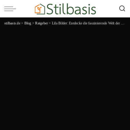
stilbasis.de
>
Blog
>
Ratgeber
>
Lila Bilder: Entdecke die faszinierende Welt der Farbvielfalt