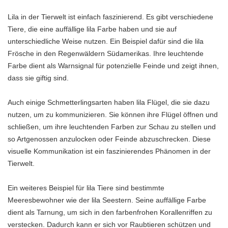
Lila in der Tierwelt ist einfach faszinierend. Es gibt verschiedene
Tiere, die eine auffällige lila Farbe haben und sie auf
unterschiedliche Weise nutzen. Ein Beispiel dafür sind die lila
Frösche in den Regenwäldern Südamerikas. Ihre leuchtende
Farbe dient als Warnsignal für potenzielle Feinde und zeigt ihnen,
dass sie giftig sind.
Auch einige Schmetterlingsarten haben lila Flügel, die sie dazu
nutzen, um zu kommunizieren. Sie können ihre Flügel öffnen und
schließen, um ihre leuchtenden Farben zur Schau zu stellen und
so Artgenossen anzulocken oder Feinde abzuschrecken. Diese
visuelle Kommunikation ist ein faszinierendes Phänomen in der
Tierwelt.
Ein weiteres Beispiel für lila Tiere sind bestimmte
Meeresbewohner wie der lila Seestern. Seine auffällige Farbe
dient als Tarnung, um sich in den farbenfrohen Korallenriffen zu
verstecken. Dadurch kann er sich vor Raubtieren schützen und