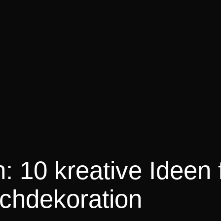
: 10 kreative Ideen 
ischdekoration