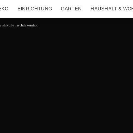
EKO
EINRICHTUNG
GARTEN
HAUSHALT & WO
e stilvolle Tischdekoration