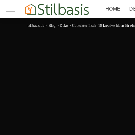
HOME
D
stilbasis.de
>
Blog
>
Deko
>
Gedeckter Tisch: 10 kreative Ideen für ein