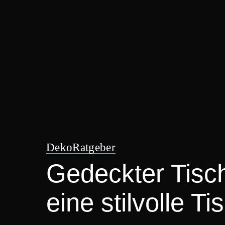
Deko
Ratgeber
Gedeckter Tisch
eine stilvolle T