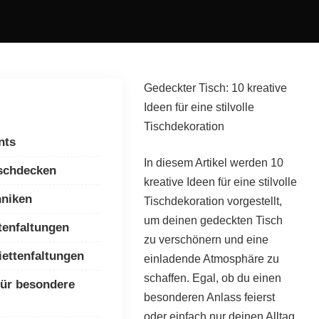
Gedeckter Tisch: 10 kreative
Ideen für eine stilvolle
Tischdekoration
nts
In diesem Artikel werden 10
ischdecken
kreative Ideen für eine stilvolle
hniken
Tischdekoration vorgestellt,
um deinen gedeckten Tisch
tenfaltungen
zu verschönern und eine
iettenfaltungen
einladende Atmosphäre zu
schaffen. Egal, ob du einen
für besondere
besonderen Anlass feierst
oder einfach nur deinen Alltag