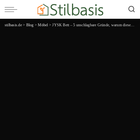
stilbasis.de
>
Blog
>
Möbel
>
JYSK Bett – 5 unschlagbare Gründe, warum dieses Möbelstück dein Schlafzimmer aufwerten wird