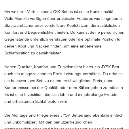
Ein weiterer Vorteil eines JYSK Bettes ist seine Funktionalität.
Viele Modelle verfügen über praktische Features wie eingebaute
Stauraumfächer oder verstellbare Kopfstützen, die zusätzlichen
Komfort und Bequemlichkeit bieten. Du kannst deine persönlichen
Gegenstände ordentlich verstauen oder die optimale Position für
deinen Kopf und Nacken finden, um eine angenehme
Schlafposition zu gewährleisten.
Neben Qualität, Komfort und Funktionalität bietet ein JYSK Bett
auch ein ausgezeichnetes Preis-Leistungs-Verhältnis. Du erhältst
ein hochwertiges Bett zu einem erschwinglichen Preis, ohne
Kompromisse bei der Qualität oder dem Stil eingehen zu müssen.
Es ist eine Investition, die sich lohnt und dir jahrelange Freude
und erholsamen Schlaf bieten wird.
Die Montage und Pflege eines JYSK Bettes sind ebenfalls einfach
und unkompliziert. Mit den benutzerfreundlichen
Montageanleitungen und Werkzeugen kannst du das Bett schnell