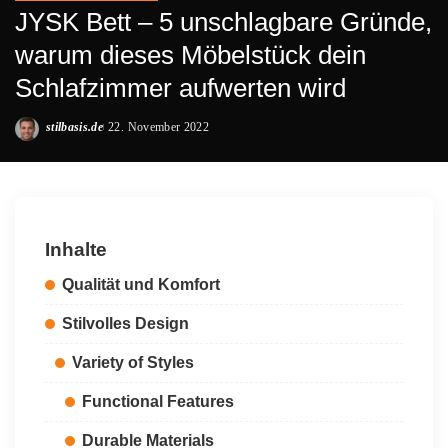
JYSK Bett – 5 unschlagbare Gründe,
warum dieses Möbelstück dein
Schlafzimmer aufwerten wird
stilbasis.de
22. November 2022
Posted
by
Inhalte
Qualität und Komfort
Stilvolles Design
Variety of Styles
Functional Features
Durable Materials