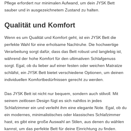
Pflege erfordert nur minimalen Aufwand, um dein JYSK Bett
sauber und in ausgezeichnetem Zustand zu halten.
Qualität und Komfort
Wenn es um Qualität und Komfort geht, ist ein JYSK Bett die
perfekte Wahl für eine erholsame Nachtruhe. Die hochwertige
Verarbeitung sorgt dafür, dass das Bett robust und langlebig ist,
während der hohe Komfort für den ultimativen Schlafgenuss
sorgt. Egal, ob du lieber auf einer festen oder weichen Matratze
schläfst, ein JYSK Bett bietet verschiedene Optionen, um deinen
individuellen Komfortbedürfnissen gerecht zu werden.
Das JYSK Bett ist nicht nur bequem, sondern auch stilvoll. Mit
seinem zeitlosen Design fügt es sich nahtlos in jedes
Schlafzimmer ein und verleiht ihm eine elegante Note. Egal, ob du
ein modernes, minimalistisches oder klassisches Schlafzimmer
hast, es gibt eine große Auswahl an Stilen, aus denen du wählen
kannst, um das perfekte Bett für deine Einrichtung zu finden.