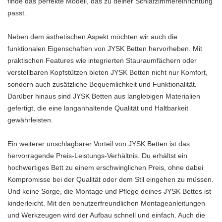
finde das perfekte Modell, das zu deiner Schlafzimmereinrichtung
passt.
Neben dem ästhetischen Aspekt möchten wir auch die
funktionalen Eigenschaften von JYSK Betten hervorheben. Mit
praktischen Features wie integrierten Stauraumfächern oder
verstellbaren Kopfstützen bieten JYSK Betten nicht nur Komfort,
sondern auch zusätzliche Bequemlichkeit und Funktionalität.
Darüber hinaus sind JYSK Betten aus langlebigen Materialien
gefertigt, die eine langanhaltende Qualität und Haltbarkeit
gewährleisten.
Ein weiterer unschlagbarer Vorteil von JYSK Betten ist das
hervorragende Preis-Leistungs-Verhältnis. Du erhältst ein
hochwertiges Bett zu einem erschwinglichen Preis, ohne dabei
Kompromisse bei der Qualität oder dem Stil eingehen zu müssen.
Und keine Sorge, die Montage und Pflege deines JYSK Bettes ist
kinderleicht. Mit den benutzerfreundlichen Montageanleitungen
und Werkzeugen wird der Aufbau schnell und einfach. Auch die