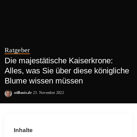
Ratgeber
Die majestätische Kaiserkrone:
Alles, was Sie über diese königliche
Blume wissen müssen
stilbasis.de
23. November 2022
Posted
by
Inhalte