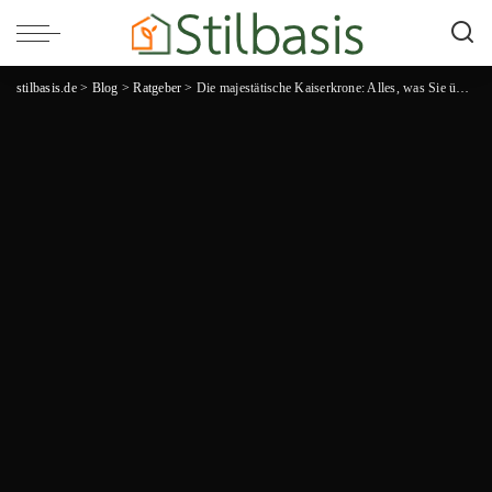
stilbasis.de
>
Blog
>
Ratgeber
>
Die majestätische Kaiserkrone: Alles, was Sie über diese königliche Blume wissen müssen