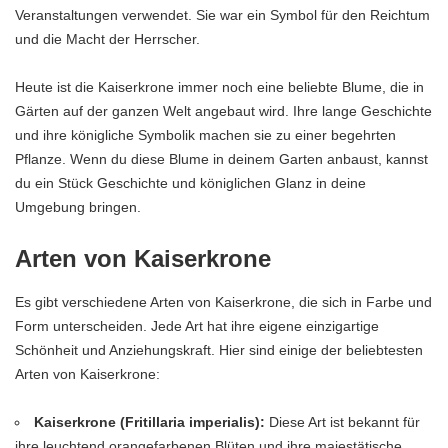
Veranstaltungen verwendet. Sie war ein Symbol für den Reichtum
und die Macht der Herrscher.
Heute ist die Kaiserkrone immer noch eine beliebte Blume, die in
Gärten auf der ganzen Welt angebaut wird. Ihre lange Geschichte
und ihre königliche Symbolik machen sie zu einer begehrten
Pflanze. Wenn du diese Blume in deinem Garten anbaust, kannst
du ein Stück Geschichte und königlichen Glanz in deine
Umgebung bringen.
Arten von Kaiserkrone
Es gibt verschiedene Arten von Kaiserkrone, die sich in Farbe und
Form unterscheiden. Jede Art hat ihre eigene einzigartige
Schönheit und Anziehungskraft. Hier sind einige der beliebtesten
Arten von Kaiserkrone:
Kaiserkrone (Fritillaria imperialis):
Diese Art ist bekannt für
ihre leuchtend orangefarbenen Blüten und ihre majestätische