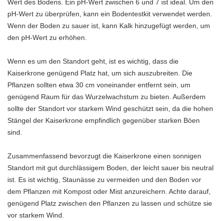
Wert des Bodens. Ein pH-Wert zwischen 6 und 7 ist ideal. Um den
pH-Wert zu überprüfen, kann ein Bodentestkit verwendet werden.
Wenn der Boden zu sauer ist, kann Kalk hinzugefügt werden, um
den pH-Wert zu erhöhen.
Wenn es um den Standort geht, ist es wichtig, dass die
Kaiserkrone genügend Platz hat, um sich auszubreiten. Die
Pflanzen sollten etwa 30 cm voneinander entfernt sein, um
genügend Raum für das Wurzelwachstum zu bieten. Außerdem
sollte der Standort vor starkem Wind geschützt sein, da die hohen
Stängel der Kaiserkrone empfindlich gegenüber starken Böen
sind.
Zusammenfassend bevorzugt die Kaiserkrone einen sonnigen
Standort mit gut durchlässigem Boden, der leicht sauer bis neutral
ist. Es ist wichtig, Staunässe zu vermeiden und den Boden vor
dem Pflanzen mit Kompost oder Mist anzureichern. Achte darauf,
genügend Platz zwischen den Pflanzen zu lassen und schütze sie
vor starkem Wind.