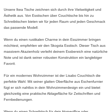
Unsere Ikea Tische zeichnen sich durch ihre Vielseitigkeit und
Ästhetik aus. Von Esstischen über Couchtische bis hin zu
Schreibtischen bieten wir für jeden Raum und jeden Geschmack
das passende Modell.
Wenn du einen rustikalen Charme in dein Esszimmer bringen
möchtest, empfehlen wir den Skogsta Esstisch. Dieser Tisch aus
massivem Akazienholz verleiht deinem Essbereich eine natürliche
Note und ist dank seiner robusten Konstruktion ein langlebiger
Favorit.
Für ein modernes Wohnzimmer ist der Lisabo Couchtisch die
perfekte Wahl. Mit seiner glatten Oberfläche aus Eschenfurnier
fügt er sich nahtlos in dein Wohnzimmerdesign ein und bietet
gleichzeitig eine praktische Ablagefläche für Zeitschriften und
Fernbedienungen.
Wenn du einen Schreibtisch für dein Homeoffice oder