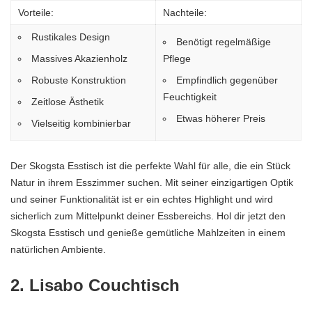
Vorteile:
Nachteile:
Rustikales Design
Benötigt regelmäßige
Massives Akazienholz
Pflege
Robuste Konstruktion
Empfindlich gegenüber
Feuchtigkeit
Zeitlose Ästhetik
Etwas höherer Preis
Vielseitig kombinierbar
Der Skogsta Esstisch ist die perfekte Wahl für alle, die ein Stück
Natur in ihrem Esszimmer suchen. Mit seiner einzigartigen Optik
und seiner Funktionalität ist er ein echtes Highlight und wird
sicherlich zum Mittelpunkt deiner Essbereichs. Hol dir jetzt den
Skogsta Esstisch und genieße gemütliche Mahlzeiten in einem
natürlichen Ambiente.
2. Lisabo Couchtisch