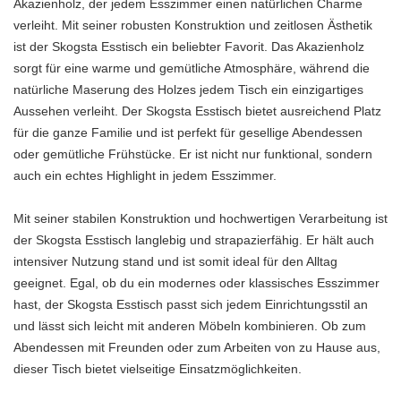
Akazienholz, der jedem Esszimmer einen natürlichen Charme
verleiht. Mit seiner robusten Konstruktion und zeitlosen Ästhetik
ist der Skogsta Esstisch ein beliebter Favorit. Das Akazienholz
sorgt für eine warme und gemütliche Atmosphäre, während die
natürliche Maserung des Holzes jedem Tisch ein einzigartiges
Aussehen verleiht. Der Skogsta Esstisch bietet ausreichend Platz
für die ganze Familie und ist perfekt für gesellige Abendessen
oder gemütliche Frühstücke. Er ist nicht nur funktional, sondern
auch ein echtes Highlight in jedem Esszimmer.
Mit seiner stabilen Konstruktion und hochwertigen Verarbeitung ist
der Skogsta Esstisch langlebig und strapazierfähig. Er hält auch
intensiver Nutzung stand und ist somit ideal für den Alltag
geeignet. Egal, ob du ein modernes oder klassisches Esszimmer
hast, der Skogsta Esstisch passt sich jedem Einrichtungsstil an
und lässt sich leicht mit anderen Möbeln kombinieren. Ob zum
Abendessen mit Freunden oder zum Arbeiten von zu Hause aus,
dieser Tisch bietet vielseitige Einsatzmöglichkeiten.