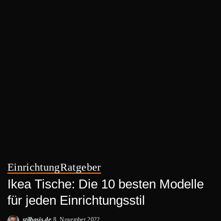
Einrichtung
Ratgeber
Ikea Tische: Die 10 besten Modelle
für jeden Einrichtungsstil
stilbasis.de
8. November 2022