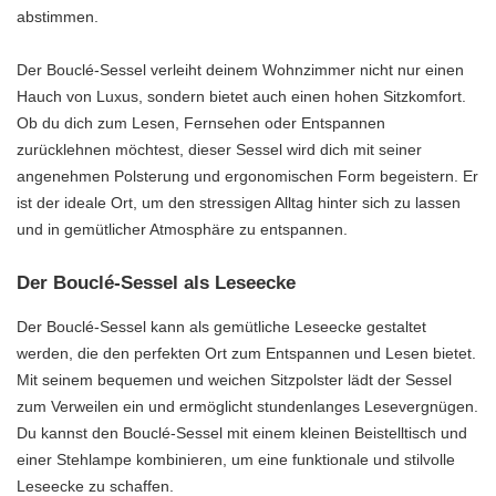
abstimmen.
Der Bouclé-Sessel verleiht deinem Wohnzimmer nicht nur einen
Hauch von Luxus, sondern bietet auch einen hohen Sitzkomfort.
Ob du dich zum Lesen, Fernsehen oder Entspannen
zurücklehnen möchtest, dieser Sessel wird dich mit seiner
angenehmen Polsterung und ergonomischen Form begeistern. Er
ist der ideale Ort, um den stressigen Alltag hinter sich zu lassen
und in gemütlicher Atmosphäre zu entspannen.
Der Bouclé-Sessel als Leseecke
Der Bouclé-Sessel kann als gemütliche Leseecke gestaltet
werden, die den perfekten Ort zum Entspannen und Lesen bietet.
Mit seinem bequemen und weichen Sitzpolster lädt der Sessel
zum Verweilen ein und ermöglicht stundenlanges Lesevergnügen.
Du kannst den Bouclé-Sessel mit einem kleinen Beistelltisch und
einer Stehlampe kombinieren, um eine funktionale und stilvolle
Leseecke zu schaffen.