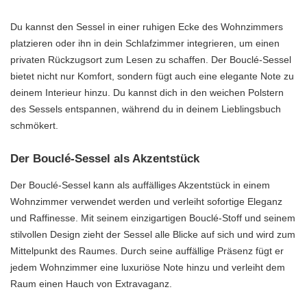
Du kannst den Sessel in einer ruhigen Ecke des Wohnzimmers
platzieren oder ihn in dein Schlafzimmer integrieren, um einen
privaten Rückzugsort zum Lesen zu schaffen. Der Bouclé-Sessel
bietet nicht nur Komfort, sondern fügt auch eine elegante Note zu
deinem Interieur hinzu. Du kannst dich in den weichen Polstern
des Sessels entspannen, während du in deinem Lieblingsbuch
schmökert.
Der Bouclé-Sessel als Akzentstück
Der Bouclé-Sessel kann als auffälliges Akzentstück in einem
Wohnzimmer verwendet werden und verleiht sofortige Eleganz
und Raffinesse. Mit seinem einzigartigen Bouclé-Stoff und seinem
stilvollen Design zieht der Sessel alle Blicke auf sich und wird zum
Mittelpunkt des Raumes. Durch seine auffällige Präsenz fügt er
jedem Wohnzimmer eine luxuriöse Note hinzu und verleiht dem
Raum einen Hauch von Extravaganz.