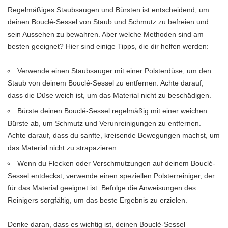
Regelmäßiges Staubsaugen und Bürsten ist entscheidend, um
deinen Bouclé-Sessel von Staub und Schmutz zu befreien und
sein Aussehen zu bewahren. Aber welche Methoden sind am
besten geeignet? Hier sind einige Tipps, die dir helfen werden:
Verwende einen Staubsauger mit einer Polsterdüse, um den
Staub von deinem Bouclé-Sessel zu entfernen. Achte darauf,
dass die Düse weich ist, um das Material nicht zu beschädigen.
Bürste deinen Bouclé-Sessel regelmäßig mit einer weichen
Bürste ab, um Schmutz und Verunreinigungen zu entfernen.
Achte darauf, dass du sanfte, kreisende Bewegungen machst, um
das Material nicht zu strapazieren.
Wenn du Flecken oder Verschmutzungen auf deinem Bouclé-
Sessel entdeckst, verwende einen speziellen Polsterreiniger, der
für das Material geeignet ist. Befolge die Anweisungen des
Reinigers sorgfältig, um das beste Ergebnis zu erzielen.
Denke daran, dass es wichtig ist, deinen Bouclé-Sessel