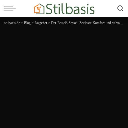
stilbasis.de
>
Blog
>
Ratgeber
>
Der Bouclé-Sessel: Zeitloser Komfort und stilvolles Design