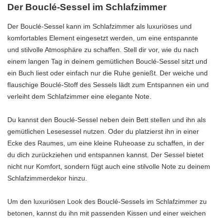
Der Bouclé-Sessel im Schlafzimmer
Der Bouclé-Sessel kann im Schlafzimmer als luxuriöses und
komfortables Element eingesetzt werden, um eine entspannte
und stilvolle Atmosphäre zu schaffen. Stell dir vor, wie du nach
einem langen Tag in deinem gemütlichen Bouclé-Sessel sitzt und
ein Buch liest oder einfach nur die Ruhe genießt. Der weiche und
flauschige Bouclé-Stoff des Sessels lädt zum Entspannen ein und
verleiht dem Schlafzimmer eine elegante Note.
Du kannst den Bouclé-Sessel neben dein Bett stellen und ihn als
gemütlichen Lesesessel nutzen. Oder du platzierst ihn in einer
Ecke des Raumes, um eine kleine Ruheoase zu schaffen, in der
du dich zurückziehen und entspannen kannst. Der Sessel bietet
nicht nur Komfort, sondern fügt auch eine stilvolle Note zu deinem
Schlafzimmerdekor hinzu.
Um den luxuriösen Look des Bouclé-Sessels im Schlafzimmer zu
betonen, kannst du ihn mit passenden Kissen und einer weichen