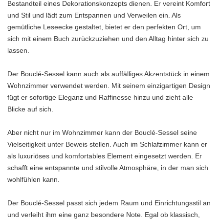
Bestandteil eines Dekorationskonzepts dienen. Er vereint Komfort
und Stil und lädt zum Entspannen und Verweilen ein. Als
gemütliche Leseecke gestaltet, bietet er den perfekten Ort, um
sich mit einem Buch zurückzuziehen und den Alltag hinter sich zu
lassen.
Der Bouclé-Sessel kann auch als auffälliges Akzentstück in einem
Wohnzimmer verwendet werden. Mit seinem einzigartigen Design
fügt er sofortige Eleganz und Raffinesse hinzu und zieht alle
Blicke auf sich.
Aber nicht nur im Wohnzimmer kann der Bouclé-Sessel seine
Vielseitigkeit unter Beweis stellen. Auch im Schlafzimmer kann er
als luxuriöses und komfortables Element eingesetzt werden. Er
schafft eine entspannte und stilvolle Atmosphäre, in der man sich
wohlfühlen kann.
Der Bouclé-Sessel passt sich jedem Raum und Einrichtungsstil an
und verleiht ihm eine ganz besondere Note. Egal ob klassisch,