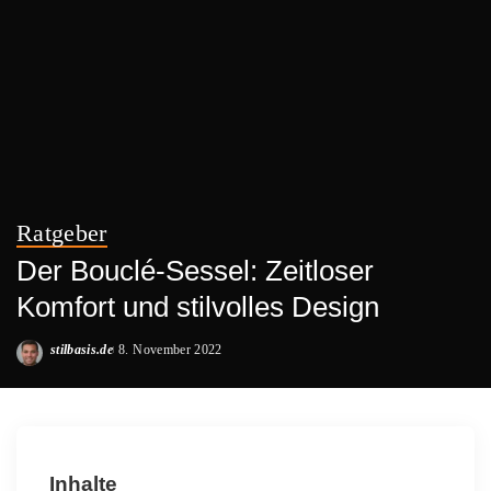
Ratgeber
Der Bouclé-Sessel: Zeitloser
Komfort und stilvolles Design
stilbasis.de
8. November 2022
Posted
by
Inhalte