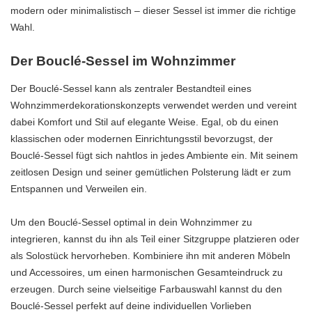
modern oder minimalistisch – dieser Sessel ist immer die richtige
Wahl.
Der Bouclé-Sessel im Wohnzimmer
Der Bouclé-Sessel kann als zentraler Bestandteil eines
Wohnzimmerdekorationskonzepts verwendet werden und vereint
dabei Komfort und Stil auf elegante Weise. Egal, ob du einen
klassischen oder modernen Einrichtungsstil bevorzugst, der
Bouclé-Sessel fügt sich nahtlos in jedes Ambiente ein. Mit seinem
zeitlosen Design und seiner gemütlichen Polsterung lädt er zum
Entspannen und Verweilen ein.
Um den Bouclé-Sessel optimal in dein Wohnzimmer zu
integrieren, kannst du ihn als Teil einer Sitzgruppe platzieren oder
als Solostück hervorheben. Kombiniere ihn mit anderen Möbeln
und Accessoires, um einen harmonischen Gesamteindruck zu
erzeugen. Durch seine vielseitige Farbauswahl kannst du den
Bouclé-Sessel perfekt auf deine individuellen Vorlieben