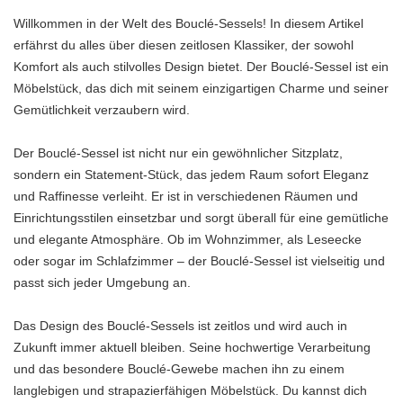
Willkommen in der Welt des Bouclé-Sessels! In diesem Artikel
erfährst du alles über diesen zeitlosen Klassiker, der sowohl
Komfort als auch stilvolles Design bietet. Der Bouclé-Sessel ist ein
Möbelstück, das dich mit seinem einzigartigen Charme und seiner
Gemütlichkeit verzaubern wird.
Der Bouclé-Sessel ist nicht nur ein gewöhnlicher Sitzplatz,
sondern ein Statement-Stück, das jedem Raum sofort Eleganz
und Raffinesse verleiht. Er ist in verschiedenen Räumen und
Einrichtungsstilen einsetzbar und sorgt überall für eine gemütliche
und elegante Atmosphäre. Ob im Wohnzimmer, als Leseecke
oder sogar im Schlafzimmer – der Bouclé-Sessel ist vielseitig und
passt sich jeder Umgebung an.
Das Design des Bouclé-Sessels ist zeitlos und wird auch in
Zukunft immer aktuell bleiben. Seine hochwertige Verarbeitung
und das besondere Bouclé-Gewebe machen ihn zu einem
langlebigen und strapazierfähigen Möbelstück. Du kannst dich