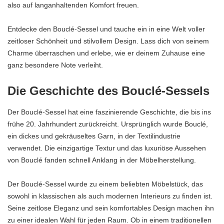
also auf langanhaltenden Komfort freuen.
Entdecke den Bouclé-Sessel und tauche ein in eine Welt voller
zeitloser Schönheit und stilvollem Design. Lass dich von seinem
Charme überraschen und erlebe, wie er deinem Zuhause eine
ganz besondere Note verleiht.
Die Geschichte des Bouclé-Sessels
Der Bouclé-Sessel hat eine faszinierende Geschichte, die bis ins
frühe 20. Jahrhundert zurückreicht. Ursprünglich wurde Bouclé,
ein dickes und gekräuseltes Garn, in der Textilindustrie
verwendet. Die einzigartige Textur und das luxuriöse Aussehen
von Bouclé fanden schnell Anklang in der Möbelherstellung.
Der Bouclé-Sessel wurde zu einem beliebten Möbelstück, das
sowohl in klassischen als auch modernen Interieurs zu finden ist.
Seine zeitlose Eleganz und sein komfortables Design machen ihn
zu einer idealen Wahl für jeden Raum. Ob in einem traditionellen