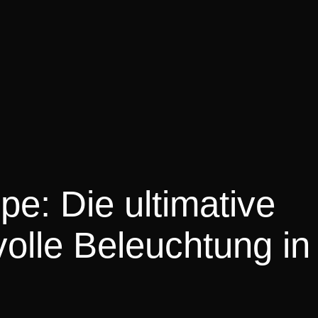
e: Die ultimative
volle Beleuchtung in