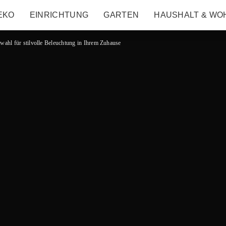
EKO
EINRICHTUNG
GARTEN
HAUSHALT & WO
ahl für stilvolle Beleuchtung in Ihrem Zuhause