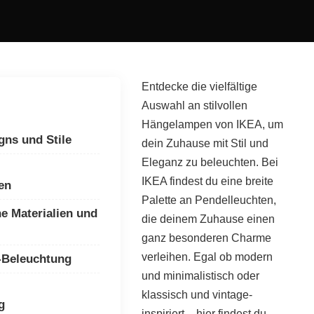
Entdecke die vielfältige
Auswahl an stilvollen
Hängelampen von IKEA, um
gns und Stile
dein Zuhause mit Stil und
Eleganz zu beleuchten. Bei
IKEA findest du eine breite
en
Palette an Pendelleuchten,
e Materialien und
die deinem Zuhause einen
ganz besonderen Charme
verleihen. Egal ob modern
-Beleuchtung
und minimalistisch oder
klassisch und vintage-
g
inspiriert – hier findest du