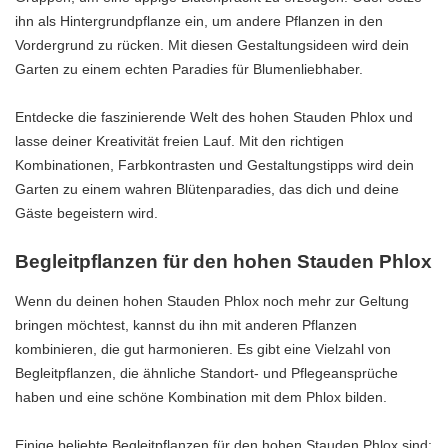
ihn als Hintergrundpflanze ein, um andere Pflanzen in den
Vordergrund zu rücken. Mit diesen Gestaltungsideen wird dein
Garten zu einem echten Paradies für Blumenliebhaber.
Entdecke die faszinierende Welt des hohen Stauden Phlox und
lasse deiner Kreativität freien Lauf. Mit den richtigen
Kombinationen, Farbkontrasten und Gestaltungstipps wird dein
Garten zu einem wahren Blütenparadies, das dich und deine
Gäste begeistern wird.
Begleitpflanzen für den hohen Stauden Phlox
Wenn du deinen hohen Stauden Phlox noch mehr zur Geltung
bringen möchtest, kannst du ihn mit anderen Pflanzen
kombinieren, die gut harmonieren. Es gibt eine Vielzahl von
Begleitpflanzen, die ähnliche Standort- und Pflegeansprüche
haben und eine schöne Kombination mit dem Phlox bilden.
Einige beliebte Begleitpflanzen für den hohen Stauden Phlox sind: