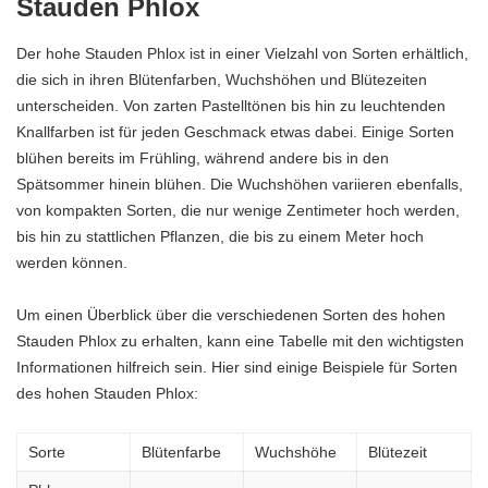
Stauden Phlox
Der hohe Stauden Phlox ist in einer Vielzahl von Sorten erhältlich,
die sich in ihren Blütenfarben, Wuchshöhen und Blütezeiten
unterscheiden. Von zarten Pastelltönen bis hin zu leuchtenden
Knallfarben ist für jeden Geschmack etwas dabei. Einige Sorten
blühen bereits im Frühling, während andere bis in den
Spätsommer hinein blühen. Die Wuchshöhen variieren ebenfalls,
von kompakten Sorten, die nur wenige Zentimeter hoch werden,
bis hin zu stattlichen Pflanzen, die bis zu einem Meter hoch
werden können.
Um einen Überblick über die verschiedenen Sorten des hohen
Stauden Phlox zu erhalten, kann eine Tabelle mit den wichtigsten
Informationen hilfreich sein. Hier sind einige Beispiele für Sorten
des hohen Stauden Phlox:
Sorte
Blütenfarbe
Wuchshöhe
Blütezeit