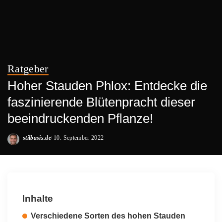
Ratgeber
Hoher Stauden Phlox: Entdecke die
faszinierende Blütenpracht dieser
beeindruckenden Pflanze!
stilbasis.de
10. September 2022
Posted
by
Inhalte
Verschiedene Sorten des hohen Stauden