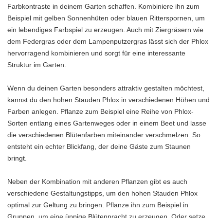
Farbkontraste in deinem Garten schaffen. Kombiniere ihn zum
Beispiel mit gelben Sonnenhüten oder blauen Ritterspornen, um
ein lebendiges Farbspiel zu erzeugen. Auch mit Ziergräsern wie
dem Federgras oder dem Lampenputzergras lässt sich der Phlox
hervorragend kombinieren und sorgt für eine interessante
Struktur im Garten.
Wenn du deinen Garten besonders attraktiv gestalten möchtest,
kannst du den hohen Stauden Phlox in verschiedenen Höhen und
Farben anlegen. Pflanze zum Beispiel eine Reihe von Phlox-
Sorten entlang eines Gartenweges oder in einem Beet und lasse
die verschiedenen Blütenfarben miteinander verschmelzen. So
entsteht ein echter Blickfang, der deine Gäste zum Staunen
bringt.
Neben der Kombination mit anderen Pflanzen gibt es auch
verschiedene Gestaltungstipps, um den hohen Stauden Phlox
optimal zur Geltung zu bringen. Pflanze ihn zum Beispiel in
Gruppen, um eine üppige Blütenpracht zu erzeugen. Oder setze