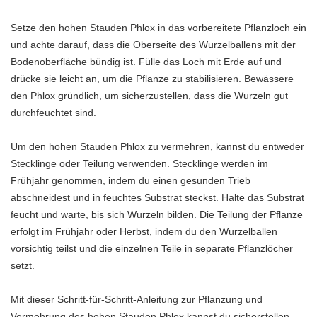
Setze den hohen Stauden Phlox in das vorbereitete Pflanzloch ein
und achte darauf, dass die Oberseite des Wurzelballens mit der
Bodenoberfläche bündig ist. Fülle das Loch mit Erde auf und
drücke sie leicht an, um die Pflanze zu stabilisieren. Bewässere
den Phlox gründlich, um sicherzustellen, dass die Wurzeln gut
durchfeuchtet sind.
Um den hohen Stauden Phlox zu vermehren, kannst du entweder
Stecklinge oder Teilung verwenden. Stecklinge werden im
Frühjahr genommen, indem du einen gesunden Trieb
abschneidest und in feuchtes Substrat steckst. Halte das Substrat
feucht und warte, bis sich Wurzeln bilden. Die Teilung der Pflanze
erfolgt im Frühjahr oder Herbst, indem du den Wurzelballen
vorsichtig teilst und die einzelnen Teile in separate Pflanzlöcher
setzt.
Mit dieser Schritt-für-Schritt-Anleitung zur Pflanzung und
Vermehrung des hohen Stauden Phlox kannst du sicherstellen,