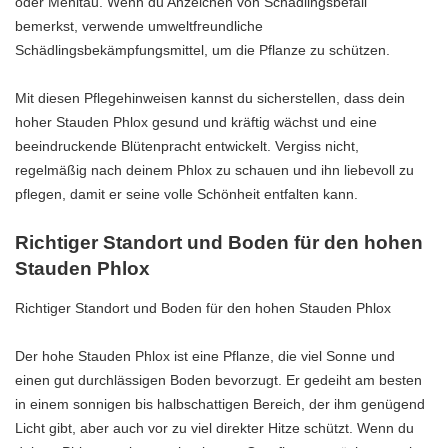
oder Mehltau. Wenn du Anzeichen von Schädlingsbefall
bemerkst, verwende umweltfreundliche
Schädlingsbekämpfungsmittel, um die Pflanze zu schützen.
Mit diesen Pflegehinweisen kannst du sicherstellen, dass dein
hoher Stauden Phlox gesund und kräftig wächst und eine
beeindruckende Blütenpracht entwickelt. Vergiss nicht,
regelmäßig nach deinem Phlox zu schauen und ihn liebevoll zu
pflegen, damit er seine volle Schönheit entfalten kann.
Richtiger Standort und Boden für den hohen
Stauden Phlox
Richtiger Standort und Boden für den hohen Stauden Phlox
Der hohe Stauden Phlox ist eine Pflanze, die viel Sonne und
einen gut durchlässigen Boden bevorzugt. Er gedeiht am besten
in einem sonnigen bis halbschattigen Bereich, der ihm genügend
Licht gibt, aber auch vor zu viel direkter Hitze schützt. Wenn du