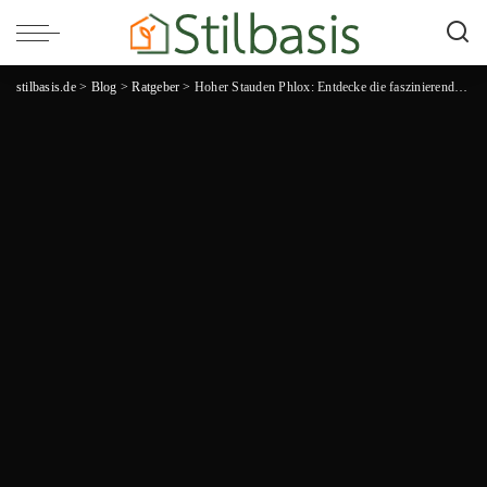
stilbasis.de
>
Blog
>
Ratgeber
>
Hoher Stauden Phlox: Entdecke die faszinierende Blütenpracht dieser beeindruckenden Pflanze!