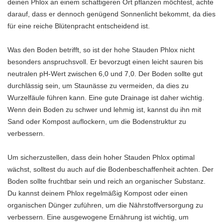
deinen Phlox an einem schattigeren Ort pflanzen möchtest, achte
darauf, dass er dennoch genügend Sonnenlicht bekommt, da dies
für eine reiche Blütenpracht entscheidend ist.
Was den Boden betrifft, so ist der hohe Stauden Phlox nicht
besonders anspruchsvoll. Er bevorzugt einen leicht sauren bis
neutralen pH-Wert zwischen 6,0 und 7,0. Der Boden sollte gut
durchlässig sein, um Staunässe zu vermeiden, da dies zu
Wurzelfäule führen kann. Eine gute Drainage ist daher wichtig.
Wenn dein Boden zu schwer und lehmig ist, kannst du ihn mit
Sand oder Kompost auflockern, um die Bodenstruktur zu
verbessern.
Um sicherzustellen, dass dein hoher Stauden Phlox optimal
wächst, solltest du auch auf die Bodenbeschaffenheit achten. Der
Boden sollte fruchtbar sein und reich an organischer Substanz.
Du kannst deinem Phlox regelmäßig Kompost oder einen
organischen Dünger zuführen, um die Nährstoffversorgung zu
verbessern. Eine ausgewogene Ernährung ist wichtig, um