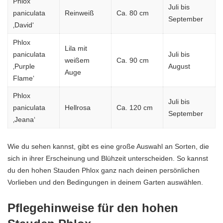
Phlox
Juli bis
paniculata
Reinweiß
Ca. 80 cm
September
‚David‘
Phlox
Lila mit
paniculata
Juli bis
weißem
Ca. 90 cm
‚Purple
August
Auge
Flame‘
Phlox
Juli bis
paniculata
Hellrosa
Ca. 120 cm
September
‚Jeana‘
Wie du sehen kannst, gibt es eine große Auswahl an Sorten, die
sich in ihrer Erscheinung und Blühzeit unterscheiden. So kannst
du den hohen Stauden Phlox ganz nach deinen persönlichen
Vorlieben und den Bedingungen in deinem Garten auswählen.
Pflegehinweise für den hohen