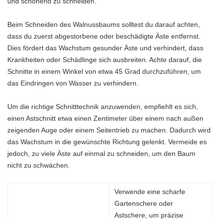
und schonend zu schneiden.
Beim Schneiden des Walnussbaums solltest du darauf achten,
dass du zuerst abgestorbene oder beschädigte Äste entfernst.
Dies fördert das Wachstum gesunder Äste und verhindert, dass
Krankheiten oder Schädlinge sich ausbreiten. Achte darauf, die
Schnitte in einem Winkel von etwa 45 Grad durchzuführen, um
das Eindringen von Wasser zu verhindern.
Um die richtige Schnitttechnik anzuwenden, empfiehlt es sich,
einen Astschnitt etwa einen Zentimeter über einem nach außen
zeigenden Auge oder einem Seitentrieb zu machen. Dadurch wird
das Wachstum in die gewünschte Richtung gelenkt. Vermeide es
jedoch, zu viele Äste auf einmal zu schneiden, um den Baum
nicht zu schwächen.
Verwende eine scharfe
Gartenschere oder
Astschere, um präzise