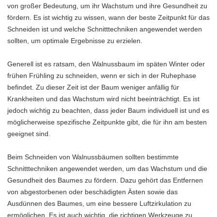
von großer Bedeutung, um ihr Wachstum und ihre Gesundheit zu
fördern. Es ist wichtig zu wissen, wann der beste Zeitpunkt für das
Schneiden ist und welche Schnitttechniken angewendet werden
sollten, um optimale Ergebnisse zu erzielen.
Generell ist es ratsam, den Walnussbaum im späten Winter oder
frühen Frühling zu schneiden, wenn er sich in der Ruhephase
befindet. Zu dieser Zeit ist der Baum weniger anfällig für
Krankheiten und das Wachstum wird nicht beeinträchtigt. Es ist
jedoch wichtig zu beachten, dass jeder Baum individuell ist und es
möglicherweise spezifische Zeitpunkte gibt, die für ihn am besten
geeignet sind.
Beim Schneiden von Walnussbäumen sollten bestimmte
Schnitttechniken angewendet werden, um das Wachstum und die
Gesundheit des Baumes zu fördern. Dazu gehört das Entfernen
von abgestorbenen oder beschädigten Ästen sowie das
Ausdünnen des Baumes, um eine bessere Luftzirkulation zu
ermöglichen. Es ist auch wichtig, die richtigen Werkzeuge zu