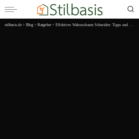
stilbasis.de
>
Blog
>
Ratgeber
>
Effektives Walnussbaum Schneiden: Tipps und Tricks für eine erfolgreiche Pflege