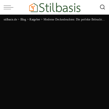
stilbasis.de
>
Blog
>
Ratgeber
>
Moderne Deckenleuchten: Die perfekte Beleuchtung für zeitgemäßes Wohnambiente