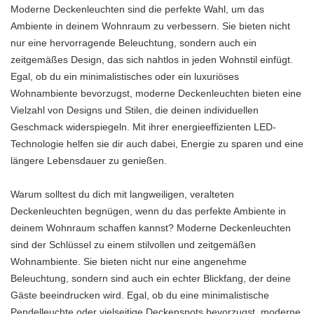
Moderne Deckenleuchten sind die perfekte Wahl, um das
Ambiente in deinem Wohnraum zu verbessern. Sie bieten nicht
nur eine hervorragende Beleuchtung, sondern auch ein
zeitgemäßes Design, das sich nahtlos in jeden Wohnstil einfügt.
Egal, ob du ein minimalistisches oder ein luxuriöses
Wohnambiente bevorzugst, moderne Deckenleuchten bieten eine
Vielzahl von Designs und Stilen, die deinen individuellen
Geschmack widerspiegeln. Mit ihrer energieeffizienten LED-
Technologie helfen sie dir auch dabei, Energie zu sparen und eine
längere Lebensdauer zu genießen.
Warum solltest du dich mit langweiligen, veralteten
Deckenleuchten begnügen, wenn du das perfekte Ambiente in
deinem Wohnraum schaffen kannst? Moderne Deckenleuchten
sind der Schlüssel zu einem stilvollen und zeitgemäßen
Wohnambiente. Sie bieten nicht nur eine angenehme
Beleuchtung, sondern sind auch ein echter Blickfang, der deine
Gäste beeindrucken wird. Egal, ob du eine minimalistische
Pendelleuchte oder vielseitige Deckenspots bevorzugst, moderne