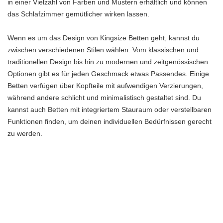
in einer Vielzahl von Farben und Mustern erhältlich und können
das Schlafzimmer gemütlicher wirken lassen.
Wenn es um das Design von Kingsize Betten geht, kannst du
zwischen verschiedenen Stilen wählen. Vom klassischen und
traditionellen Design bis hin zu modernen und zeitgenössischen
Optionen gibt es für jeden Geschmack etwas Passendes. Einige
Betten verfügen über Kopfteile mit aufwendigen Verzierungen,
während andere schlicht und minimalistisch gestaltet sind. Du
kannst auch Betten mit integriertem Stauraum oder verstellbaren
Funktionen finden, um deinen individuellen Bedürfnissen gerecht
zu werden.
Es ist wichtig, dass du bei der Auswahl des Materials und Designs
deines Kingsize Betts deinen persönlichen Stil und Geschmack
berücksichtigst. Denke auch daran, dass das Bett zu den anderen
Möbeln und der Dekoration in deinem Schlafzimmer passen
sollte. So schaffst du eine harmonische und gemütliche
Atmosphäre, in der du dich wohlfühlen und erholsamen Schlaf