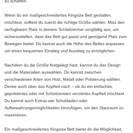
zu schaffen.
Wenn du ein maßgeschneidertes Kingsize Bett gestalten
möchtest, solltest du zuerst die richtige Größe wählen. Miss den
verfügbaren Platz in deinem Schlafzimmer sorgfältig aus, um
sicherzustellen, dass das Bett gut passt und genügend Platz zum
Bewegen bietet. Du kannst auch die Höhe des Bettes anpassen,
um einen bequemen Einstieg und Ausstieg zu ermöglichen.
Nachdem du die Größe festgelegt hast, kannst du das Design
und die Materialien auswählen. Du kannst zwischen
verschiedenen Arten von Holz, Metall oder Polsterung wählen.
Denke auch über das Kopfteil nach – ob du ein einfaches,
gepolstertes oder mit Schnitzereien verziertes Kopfteil möchtest.
Du kannst auch Extras wie Schubladen oder
Aufbewahrungsmöglichkeiten hinzufügen, um den Stauraum zu
maximieren.
Ein maßgeschneidertes Kingsize Bett bietet dir die Möglichkeit,