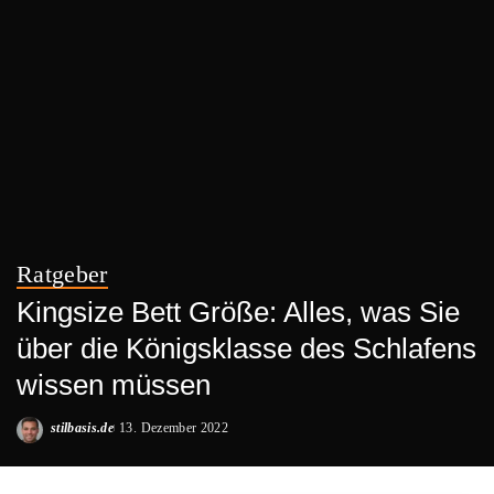
Ratgeber
Kingsize Bett Größe: Alles, was Sie
über die Königsklasse des Schlafens
wissen müssen
stilbasis.de
13. Dezember 2022
Posted
by