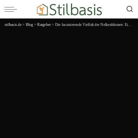
stilbasis.de
>
Blog
>
Ratgeber
>
Die faszinierende Vielfalt der Nelkenblumen: Eine blühende Inspiration für jeden Gartenliebhaber