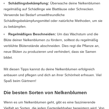
Schädlingsbekämpfung:
Überwache deine Nelkenblumen
regelmäßig auf Schädlinge wie Blattläuse oder Schnecken.
Verwende bei Bedarf umweltfreundliche
Schädlingsbekämpfungsmittel oder natürliche Methoden, um sie
zu bekämpfen.
Regelmäßiges Beschneiden:
Um das Wachstum und die
Blüte deiner Nelkenblumen zu fördern, solltest du regelmäßig
verblühte Blütenstände abschneiden. Dies regt die Pflanze an,
neue Blüten zu produzieren und verhindert, dass sie Samen
bildet.
Mit diesen Tipps kannst du deine Nelkenblumen erfolgreich
anbauen und pflegen und dich an ihrer Schönheit erfreuen. Viel
Spaß beim Gärtnern!
Die besten Sorten von Nelkenblumen
Wenn es um Nelkenblumen geht, gibt es eine faszinierende
Vielfalt an Sorten, die jeden Gartenliebhaber begeistern wird. Von