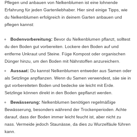
Pflegen und anbauen von Nelkenblumen ist eine lohnende
Erfahrung für jeden Gartenliebhaber. Hier sind einige Tipps, wie
du Nelkenblumen erfolgreich in deinem Garten anbauen und
pflegen kannst:
Bodenvorbereitung:
Bevor du Nelkenblumen pflanzt, solltest
du den Boden gut vorbereiten. Lockere den Boden auf und
entferne Unkraut und Steine. Füge Kompost oder organischen
Dünger hinzu, um den Boden mit Nährstoffen anzureichern.
Aussaat:
Du kannst Nelkenblumen entweder aus Samen oder
als Setzlinge anpflanzen. Wenn du Samen verwendest, säe sie in
gut vorbereiteten Boden und bedecke sie leicht mit Erde.
Setzlinge können direkt in den Boden gepflanzt werden.
Bewässerung:
Nelkenblumen benötigen regelmäßige
Bewässerung, besonders während der Trockenperioden. Achte
darauf, dass der Boden immer leicht feucht ist, aber nicht zu
nass. Vermeide jedoch Staunässe, da dies zu Wurzelfäule führen
kann.