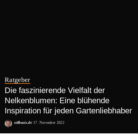
Ratgeber
Die faszinierende Vielfalt der
Nelkenblumen: Eine blühende
Inspiration für jeden Gartenliebhaber
stilbasis.de
17. November 2022
Posted
by