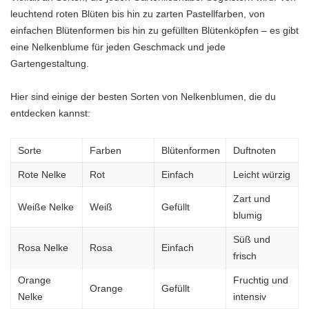
leuchtend roten Blüten bis hin zu zarten Pastellfarben, von
einfachen Blütenformen bis hin zu gefüllten Blütenköpfen – es gibt
eine Nelkenblume für jeden Geschmack und jede
Gartengestaltung.
Hier sind einige der besten Sorten von Nelkenblumen, die du
entdecken kannst:
Sorte
Farben
Blütenformen
Duftnoten
Rote Nelke
Rot
Einfach
Leicht würzig
Zart und
Weiße Nelke
Weiß
Gefüllt
blumig
Süß und
Rosa Nelke
Rosa
Einfach
frisch
Orange
Fruchtig und
Orange
Gefüllt
Nelke
intensiv