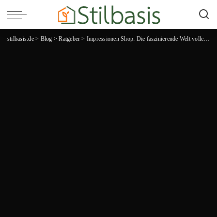
stilbasis.de
>
Blog
>
Ratgeber
>
Impressionen Shop: Die faszinierende Welt voller Stil und Inspiration