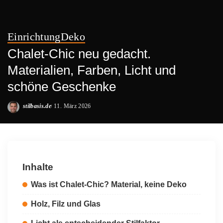
Einrichtung
Deko
Chalet-Chic neu gedacht.
Materialien, Farben, Licht und
schöne Geschenke
stilbasis.de
11. März 2026
Posted
by
Inhalte
Was ist Chalet-Chic? Material, keine Deko
Holz, Filz und Glas