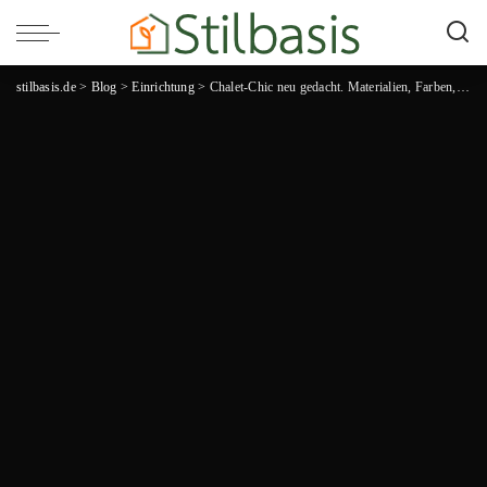
stilbasis.de
>
Blog
>
Einrichtung
>
Chalet-Chic neu gedacht. Materialien, Farben, Licht und schöne Geschenke