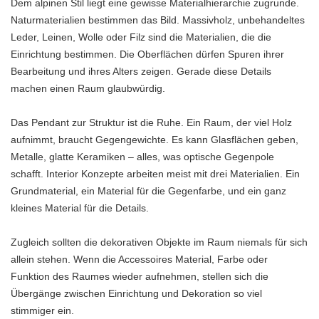
Dem alpinen Stil liegt eine gewisse Materialhierarchie zugrunde.
Naturmaterialien bestimmen das Bild. Massivholz, unbehandeltes
Leder, Leinen, Wolle oder Filz sind die Materialien, die die
Einrichtung
bestimmen. Die Oberflächen dürfen Spuren ihrer
Bearbeitung und ihres Alters zeigen. Gerade diese Details
machen einen Raum glaubwürdig.
Das Pendant zur Struktur ist die Ruhe. Ein Raum, der viel Holz
aufnimmt, braucht Gegengewichte. Es kann Glasflächen geben,
Metalle, glatte Keramiken – alles, was optische Gegenpole
schafft. Interior Konzepte arbeiten meist mit drei Materialien. Ein
Grundmaterial, ein Material für die Gegenfarbe, und ein ganz
kleines Material für die Details.
Zugleich sollten die dekorativen Objekte im Raum niemals für sich
allein stehen. Wenn die Accessoires Material, Farbe oder
Funktion des Raumes wieder aufnehmen, stellen sich die
Übergänge zwischen Einrichtung und Dekoration so viel
stimmiger ein.