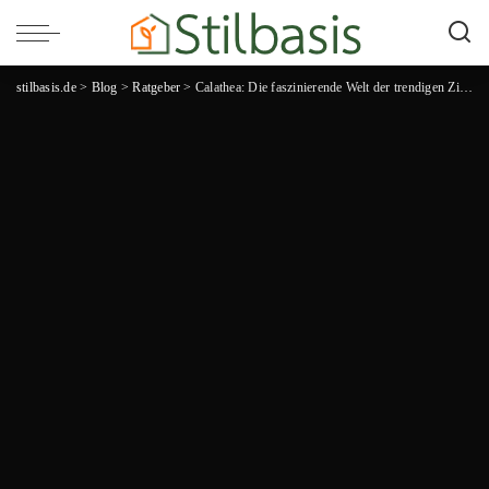
stilbasis.de
>
Blog
>
Ratgeber
>
Calathea: Die faszinierende Welt der trendigen Zimmerpflanzen entdecken