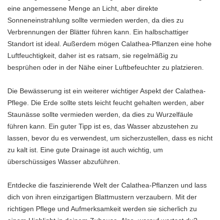
eine angemessene Menge an Licht, aber direkte
Sonneneinstrahlung sollte vermieden werden, da dies zu
Verbrennungen der Blätter führen kann. Ein halbschattiger
Standort ist ideal. Außerdem mögen Calathea-Pflanzen eine hohe
Luftfeuchtigkeit, daher ist es ratsam, sie regelmäßig zu
besprühen oder in der Nähe einer Luftbefeuchter zu platzieren.
Die Bewässerung ist ein weiterer wichtiger Aspekt der Calathea-
Pflege. Die Erde sollte stets leicht feucht gehalten werden, aber
Staunässe sollte vermieden werden, da dies zu Wurzelfäule
führen kann. Ein guter Tipp ist es, das Wasser abzustehen zu
lassen, bevor du es verwendest, um sicherzustellen, dass es nicht
zu kalt ist. Eine gute Drainage ist auch wichtig, um
überschüssiges Wasser abzuführen.
Entdecke die faszinierende Welt der Calathea-Pflanzen und lass
dich von ihren einzigartigen Blattmustern verzaubern. Mit der
richtigen Pflege und Aufmerksamkeit werden sie sicherlich zu