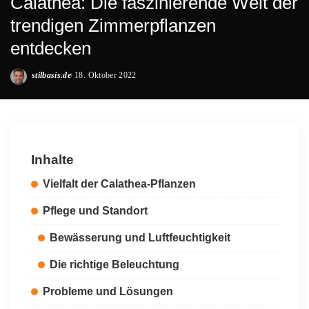
Calathea: Die faszinierende Welt der
trendigen Zimmerpflanzen
entdecken
stilbasis.de
18. Oktober 2022
Posted
by
Inhalte
Vielfalt der Calathea-Pflanzen
Pflege und Standort
Bewässerung und Luftfeuchtigkeit
Die richtige Beleuchtung
Probleme und Lösungen