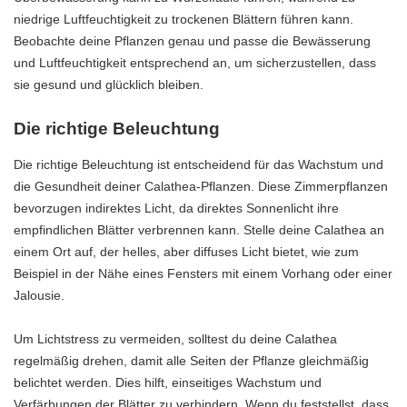
niedrige Luftfeuchtigkeit zu trockenen Blättern führen kann.
Beobachte deine Pflanzen genau und passe die Bewässerung
und Luftfeuchtigkeit entsprechend an, um sicherzustellen, dass
sie gesund und glücklich bleiben.
Die richtige Beleuchtung
Die richtige Beleuchtung ist entscheidend für das Wachstum und
die Gesundheit deiner Calathea-Pflanzen. Diese Zimmerpflanzen
bevorzugen indirektes Licht, da direktes Sonnenlicht ihre
empfindlichen Blätter verbrennen kann. Stelle deine Calathea an
einem Ort auf, der helles, aber diffuses Licht bietet, wie zum
Beispiel in der Nähe eines Fensters mit einem Vorhang oder einer
Jalousie.
Um Lichtstress zu vermeiden, solltest du deine Calathea
regelmäßig drehen, damit alle Seiten der Pflanze gleichmäßig
belichtet werden. Dies hilft, einseitiges Wachstum und
Verfärbungen der Blätter zu verhindern. Wenn du feststellst, dass