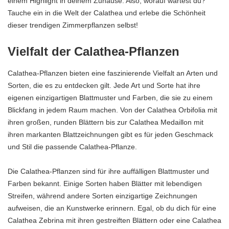
einem Highlight in deinem Zuhause. Also, worauf wartest du?
Tauche ein in die Welt der Calathea und erlebe die Schönheit
dieser trendigen Zimmerpflanzen selbst!
Vielfalt der Calathea-Pflanzen
Calathea-Pflanzen bieten eine faszinierende Vielfalt an Arten und
Sorten, die es zu entdecken gilt. Jede Art und Sorte hat ihre
eigenen einzigartigen Blattmuster und Farben, die sie zu einem
Blickfang in jedem Raum machen. Von der Calathea Orbifolia mit
ihren großen, runden Blättern bis zur Calathea Medaillon mit
ihren markanten Blattzeichnungen gibt es für jeden Geschmack
und Stil die passende Calathea-Pflanze.
Die Calathea-Pflanzen sind für ihre auffälligen Blattmuster und
Farben bekannt. Einige Sorten haben Blätter mit lebendigen
Streifen, während andere Sorten einzigartige Zeichnungen
aufweisen, die an Kunstwerke erinnern. Egal, ob du dich für eine
Calathea Zebrina mit ihren gestreiften Blättern oder eine Calathea