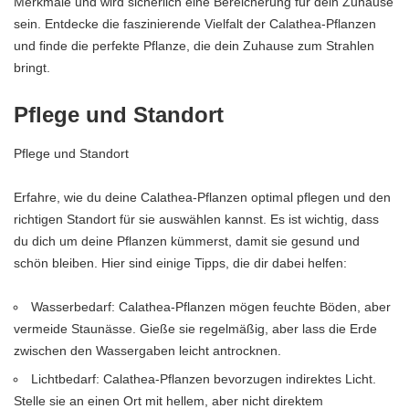
Merkmale und wird sicherlich eine Bereicherung für dein Zuhause
sein. Entdecke die faszinierende Vielfalt der Calathea-Pflanzen
und finde die perfekte Pflanze, die dein Zuhause zum Strahlen
bringt.
Pflege und Standort
Pflege und Standort
Erfahre, wie du deine Calathea-Pflanzen optimal pflegen und den
richtigen Standort für sie auswählen kannst. Es ist wichtig, dass
du dich um deine Pflanzen kümmerst, damit sie gesund und
schön bleiben. Hier sind einige Tipps, die dir dabei helfen:
Wasserbedarf: Calathea-Pflanzen mögen feuchte Böden, aber
vermeide Staunässe. Gieße sie regelmäßig, aber lass die Erde
zwischen den Wassergaben leicht antrocknen.
Lichtbedarf: Calathea-Pflanzen bevorzugen indirektes Licht.
Stelle sie an einen Ort mit hellem, aber nicht direktem