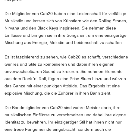
Die Mitglieder von Cab20 haben eine Leidenschaft für vielfältige
Musikstile und lassen sich von Künstlern wie den Rolling Stones,
Nirvana und den Black Keys inspirieren. Sie nehmen diese
Einflüsse und bringen sie in ihre Songs ein, um eine einzigartige
Mischung aus Energie, Melodie und Leidenschaft zu schaffen.
Es ist faszinierend zu sehen, wie Cab20 es schafft, verschiedene
Genres und Stile zu kombinieren und dabei ihren eigenen
unverwechselbaren Sound zu kreieren. Sie nehmen Elemente
aus dem Rock ’n‘ Roll, fügen eine Prise Blues hinzu und würzen
das Ganze mit einer punkigen Attitüde. Das Ergebnis ist eine
explosive Mischung, die die Zuhörer in ihren Bann zieht.
Die Bandmitglieder von Cab20 sind wahre Meister darin, ihre
musikalischen Einflüsse zu verschmelzen und dabei ihre eigene
Identität zu bewahren. Ihr einzigartiger Stil hat ihnen nicht nur
eine treue Fangemeinde eingebracht, sondern auch die