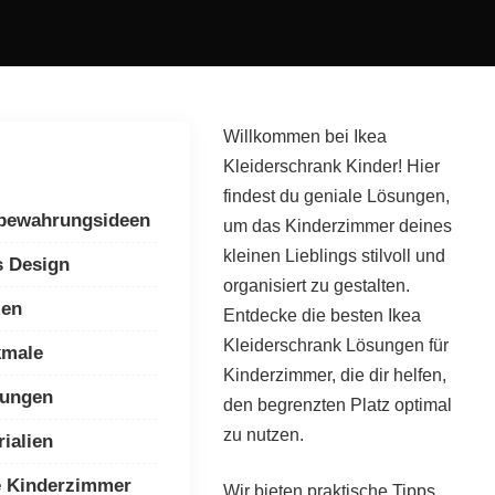
Willkommen bei Ikea
Kleiderschrank Kinder! Hier
findest du geniale Lösungen,
fbewahrungsideen
um das Kinderzimmer deines
kleinen Lieblings stilvoll und
s Design
organisiert zu gestalten.
ien
Entdecke die besten Ikea
Kleiderschrank Lösungen für
kmale
Kinderzimmer, die dir helfen,
sungen
den begrenzten Platz optimal
zu nutzen.
ialien
le Kinderzimmer
Wir bieten praktische Tipps