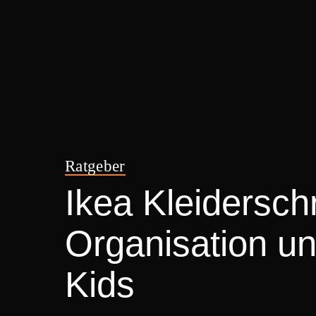
Ratgeber
Ikea Kleidersch
Organisation und
Kids