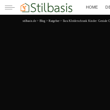
HOME
D
stilbasis.de
>
Blog
>
Ratgeber
>
Ikea Kleiderschrank Kinder: Geniale O