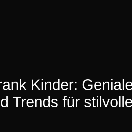
rank Kinder: Genial
 Trends für stilvoll