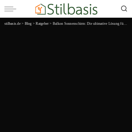
stilbasis.de
>
Blog
>
Ratgeber
>
Balkon Sonnenschirm: Die ultimative Lösung für schattige Entspannung im Freien