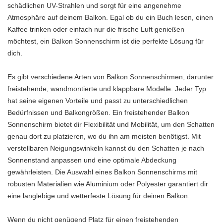
schädlichen UV-Strahlen und sorgt für eine angenehme
Atmosphäre auf deinem Balkon. Egal ob du ein Buch lesen, einen
Kaffee trinken oder einfach nur die frische Luft genießen
möchtest, ein Balkon Sonnenschirm ist die perfekte Lösung für
dich.
Es gibt verschiedene Arten von Balkon Sonnenschirmen, darunter
freistehende, wandmontierte und klappbare Modelle. Jeder Typ
hat seine eigenen Vorteile und passt zu unterschiedlichen
Bedürfnissen und Balkongrößen. Ein freistehender Balkon
Sonnenschirm bietet dir Flexibilität und Mobilität, um den Schatten
genau dort zu platzieren, wo du ihn am meisten benötigst. Mit
verstellbaren Neigungswinkeln kannst du den Schatten je nach
Sonnenstand anpassen und eine optimale Abdeckung
gewährleisten. Die Auswahl eines Balkon Sonnenschirms mit
robusten Materialien wie Aluminium oder Polyester garantiert dir
eine langlebige und wetterfeste Lösung für deinen Balkon.
Wenn du nicht genügend Platz für einen freistehenden