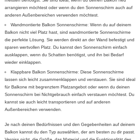
arrangieren möchtest oder wenn du den Sonnenschirm auch auf
anderen Außenbereichen verwenden möchtest.
Wandmontierte Balkon Sonnenschirme: Wenn du auf deinem
Balkon nicht viel Platz hast, sind wandmontierte Sonnenschirme
die perfekte Lösung. Sie werden direkt an der Wand befestigt und
sparen wertvollen Platz. Du kannst den Sonnenschirm einfach
ausklappen, wenn du Schatten benötigst, und ihn bei Bedarf
wieder einklappen.
Klappbare Balkon Sonnenschirme: Diese Sonnenschirme
lassen sich leicht zusammenklappen und verstauen. Sie sind ideal
für Balkone mit begrenztem Platzangebot oder wenn du deinen
Sonnenschirm bei Nichtgebrauch einfach verstauen möchtest. Du
kannst sie auch leicht transportieren und auf anderen
Außenbereichen verwenden.
Je nach deinen Bedürfnissen und den Gegebenheiten auf deinem
Balkon kannst du den Typ auswählen, der am besten zu dir passt.
Vergiss nicht, die Größe, das Material und die Funktionalität des