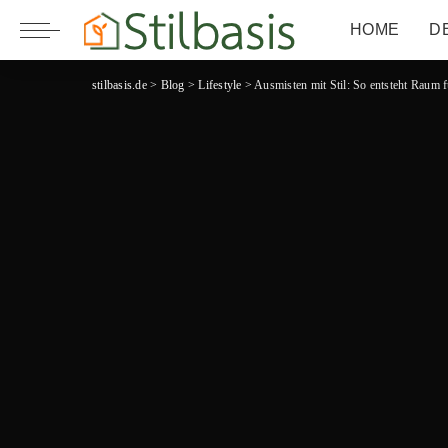
HOME
D
stilbasis.de
>
Blog
>
Lifestyle
>
Ausmisten mit Stil: So entsteht Raum