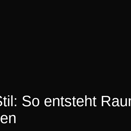
til: So entsteht Ra
nen