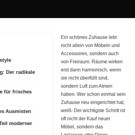
Ein schönes Zuhause lebt
nicht allein von Möbeln und
Accessoires, sondern auch
style
von Freiraum. Räume wirken
erst dann harmonisch, wenn
g: Der radikale
sie nicht überfüllt sind,
sondern Luft zum Atmen
 für frisches
haben. Wer schon einmal sein
Zuhause neu eingerichtet hat,
weiß: Der wichtigste Schritt ist
lles Ausmisten
oft nicht der Kauf neuer
Teil moderner
Möbel, sondern das
Loslassen alter Dinge.