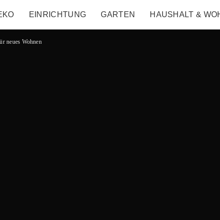
EKO
EINRICHTUNG
GARTEN
HAUSHALT & WO
 für neues Wohnen