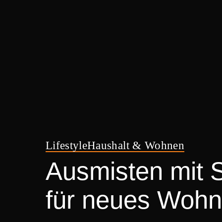
Lifestyle
Haushalt & Wohnen
Ausmisten mit S
für neues Woh