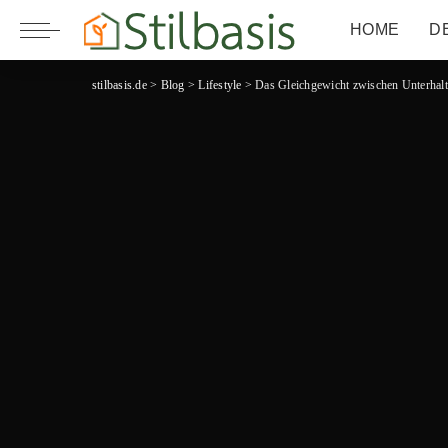
HOME
D
stilbasis.de
>
Blog
>
Lifestyle
>
Das Gleichgewicht zwischen Unterhal