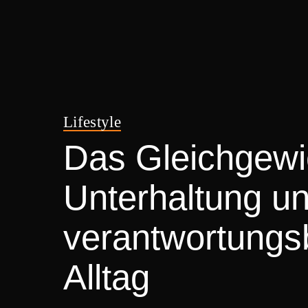
Lifestyle
Das Gleichgewi
Unterhaltung u
verantwortungs
Alltag