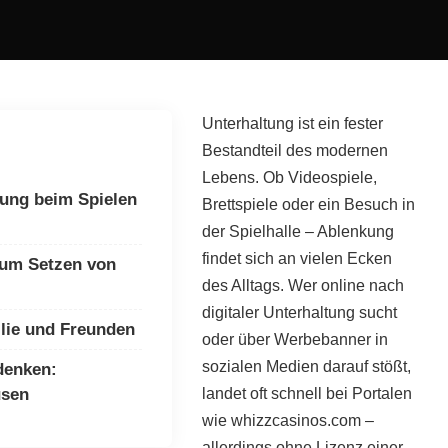
Unterhaltung ist ein fester
Bestandteil des modernen
Lebens. Ob Videospiele,
ung beim Spielen
Brettspiele oder ein Besuch in
der Spielhalle – Ablenkung
findet sich an vielen Ecken
zum Setzen von
des Alltags. Wer online nach
digitaler Unterhaltung sucht
ilie und Freunden
oder über Werbebanner in
sozialen Medien darauf stößt,
denken:
usen
landet oft schnell bei Portalen
wie
whizzcasinos.com
–
allerdings ohne Lizenz einer