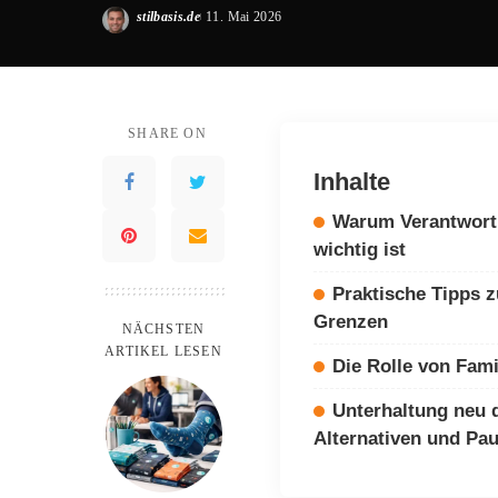
stilbasis.de
11. Mai 2026
Posted
by
SHARE ON
Inhalte
Warum Verantwort
wichtig ist
Praktische Tipps 
Grenzen
NÄCHSTEN
ARTIKEL LESEN
Die Rolle von Fam
Unterhaltung neu 
Alternativen und Pa