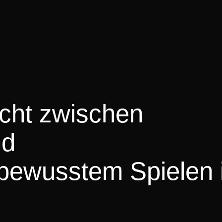
cht zwischen
nd
bewusstem Spielen 