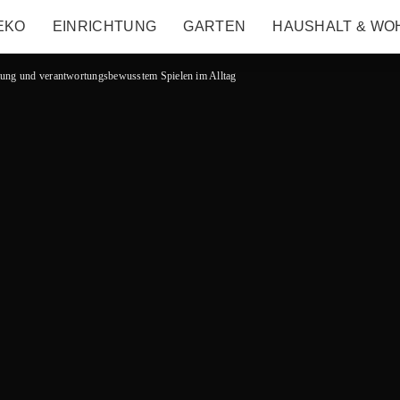
EKO
EINRICHTUNG
GARTEN
HAUSHALT & WO
tung und verantwortungsbewusstem Spielen im Alltag